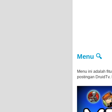
Menu 🔍
Menu ini adalah fi
postingan DruidTv. D