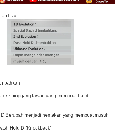
tiap Evo.
tambahkan
an ke pinggang lawan yang membuat Faint
pe D Berubah menjadi hentakan yang membuat musuh
Dash Hold D (Knockback)