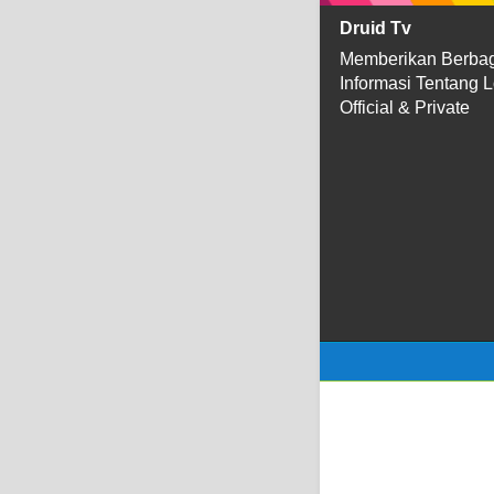
Druid Tv
Memberikan Berba
Informasi Tentang 
Official & Private