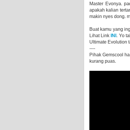
Master Evonya. pa
apakah kalian terta
makin nyes dong. ma
Buat kamu yang ing
Lihat Link
INI
. Yo t
Ultimate Evolution 
----
Pihak Gemscool ha
kurang puas.