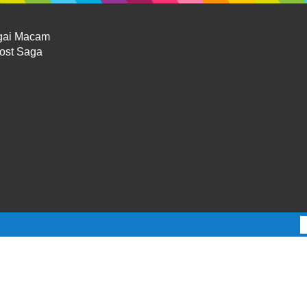
gai Macam
Lost Saga