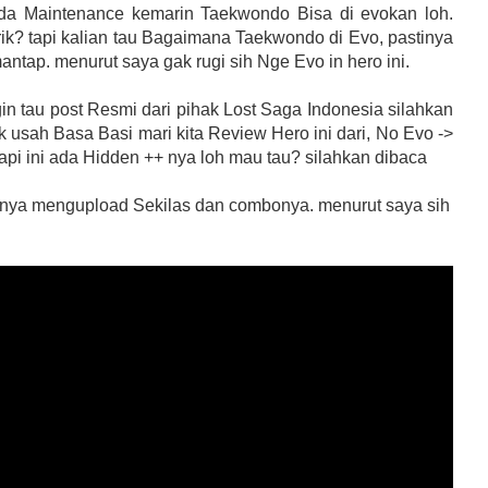
da Maintenance kemarin Taekwondo Bisa di evokan loh.
rik? tapi kalian tau Bagaimana Taekwondo di Evo, pastinya
ntap. menurut saya gak rugi sih Nge Evo in hero ini.
in tau post Resmi dari pihak Lost Saga Indonesia silahkan
ak usah Basa Basi mari kita Review Hero ini dari, No Evo ->
tapi ini ada Hidden ++ nya loh mau tau? silahkan dibaca
nya mengupload Sekilas dan combonya. menurut saya sih