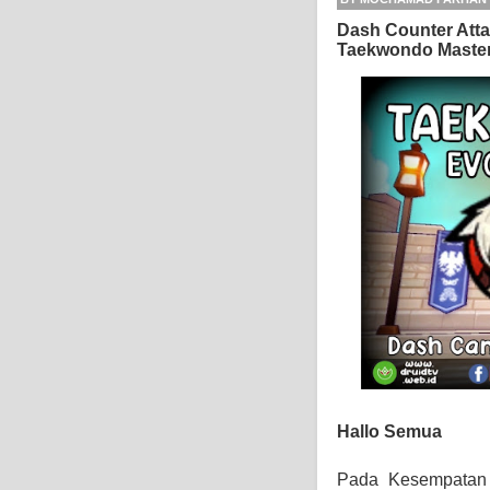
Dash Counter Att
Taekwondo Master
Hallo Semua
Pada Kesempatan 