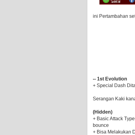
ini Pertambahan se
-- 1st Evolution
+ Special Dash Di
Serangan Kaki kan
(Hidden)
+ Basic Attack Ty
bounce
+ Bisa Melakukan 