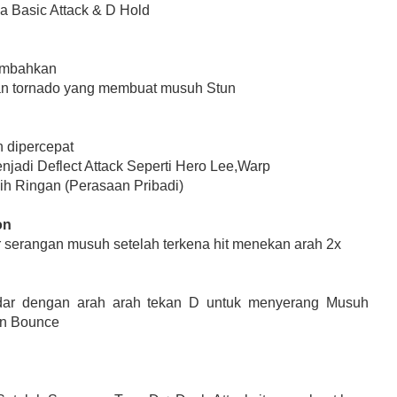
 Basic Attack & D Hold
ambahkan
n tornado yang membuat musuh Stun
 dipercepat
njadi Deflect Attack Seperti Hero Lee,Warp
ih Ringan (Perasaan Pribadi)
on
serangan musuh setelah terkena hit menekan arah 2x
dar dengan arah arah tekan D untuk menyerang Musuh
an Bounce