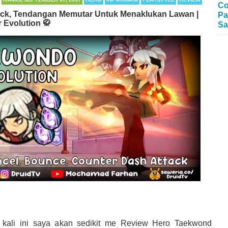
Co
ack, Tendangan Memutar Untuk Menaklukan Lawan |
Pa
 Evolution 🥋
Sa
kali ini saya akan sedikit me Review Hero Taekwond