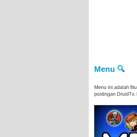
Menu 🔍
Menu ini adalah fi
postingan DruidTv. D