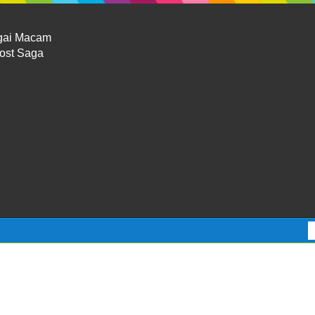
gai Macam
Lost Saga