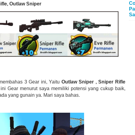
Co
ifle, Outlaw Sniper
Pa
Sa
 membahas 3 Gear ini, Yaitu
Outlaw Sniper , Sniper Rifle
 ini Gear menurut saya memiliki potensi yang cukup baik,
 ada yang gunain ya. M
ari saya bahas.