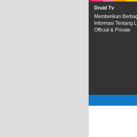
Druid Tv
Memberikan Berba
Informasi Tentang 
Official & Private