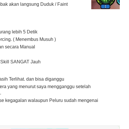
bak akan langsung Duduk / Faint
urang lebih 5 Detik
rcing. ( Menembus Musuh )
an secara Manual
n Skill SANGAT Jauh
asih Terlihat. dan bisa diganggu
era yang menurut saya mengganggu setelah
.
se kegagalan walaupun Peluru sudah mengenai