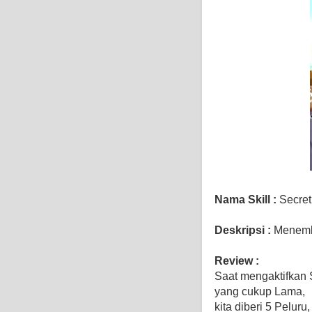
Nama Skill :
Secret
Deskripsi :
Menemba
Review :
Saat mengaktifkan 
yang cukup Lama,
kita diberi 5 Peluru,