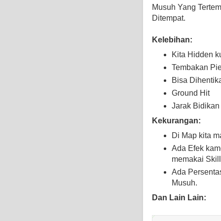
Musuh Yang Tertem
Ditempat.
Kelebihan:
Kita Hidden k
Tembakan Pie
Bisa Dihentik
Ground Hit
Jarak Bidika
Kekurangan:
Di Map kita m
Ada Efek kam
memakai Skill
Ada Persenta
Musuh.
Dan Lain Lain: