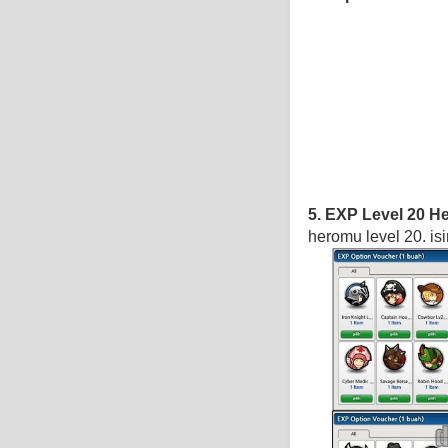
5. EXP Level 20 H
heromu level 20. is