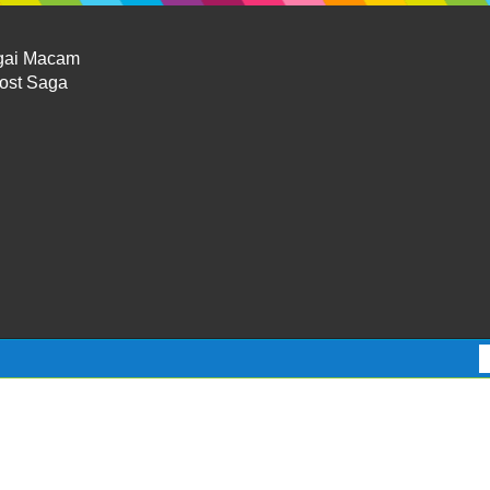
gai Macam
Lost Saga