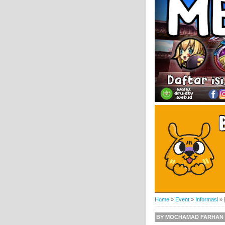
Home
»
Event
»
Informasi
»
BY
MOCHAMAD FARHAN