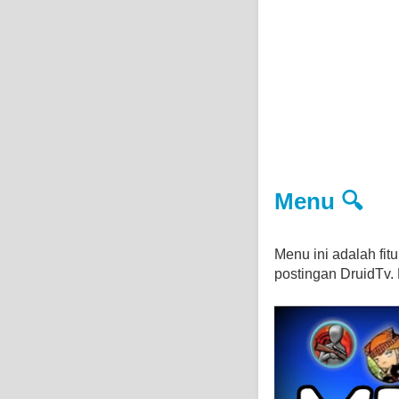
Menu 🔍
Menu ini adalah fi
postingan DruidTv. D