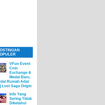
OSTINGAN
OPULER
VFun Event
Coin
Exchange &
Medal Baru,
dal Rumah Adat
 | Lost Saga Origin
Info Yang
Sering Tidak
Diketahui