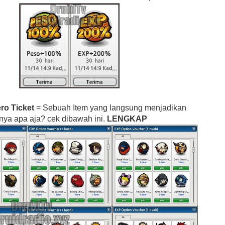
ero Ticket
= Sebuah Item yang langsung menjadikan
inya apa aja? cek dibawah ini.
LENGKAP