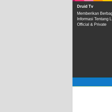
Druid Tv
Memberikan Berba
Informasi Tentang 
Official & Private