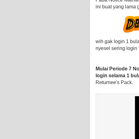
ini buat yang lama 
wih gak login 1 bu
nyesel sering login
Mulai Periode 7 N
login selama 1 bul
Returnee's Pack.