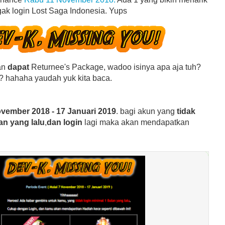
gak login Lost Saga Indonesia. Yups
lan
dapat
Returnee's Package, wadoo isinya apa aja tuh?
 ? hahaha yaudah yuk kita baca.
ovember 2018 - 17 Januari 2019
. bagi akun yang
tidak
an yang lalu
,
dan login
lagi maka akan mendapatkan