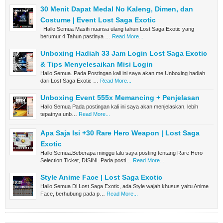
30 Menit Dapat Medal No Kaleng, Dimen, dan
Costume | Event Lost Saga Exotic
Hallo Semua Masih nuansa ulang tahun Lost Saga Exotic yang
berumur 4 Tahun pastinya …
Read More...
Unboxing Hadiah 33 Jam Login Lost Saga Exotic
& Tips Menyelesaikan Misi Login
Hallo Semua. Pada Postingan kali ini saya akan me Unboxing hadiah
dari Lost Saga Exotic …
Read More...
Unboxing Event 555x Memancing + Penjelasan
Hallo Semua Pada postingan kali ini saya akan menjelaskan, lebih
tepatnya unb…
Read More...
Apa Saja Isi +30 Rare Hero Weapon | Lost Saga
Exotic
Hallo Semua.Beberapa minggu lalu saya posting tentang Rare Hero
Selection Ticket, DISINI. Pada posti…
Read More...
Style Anime Face | Lost Saga Exotic
Hallo Semua Di Lost Saga Exotic, ada Style wajah khusus yaitu Anime
Face, berhubung pada p…
Read More...