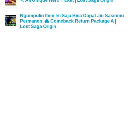
⭐, All Unique Hero Ticket | Lost Saga Origin
Ngumpulin Item Ini Saja Bisa Dapat Jin Sasinmu
Permanen, 🐲 Comeback Return Package A |
Lost Saga Origin