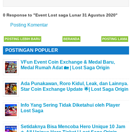
0 Response to "Event Lost saga Lunar 31 Agustus 2020"
Posting Komentar
POSTING LEBIH BARU
BERANDA
POSTING LAMA
POSTINGAN POPULER
VFun Event Coin Exchange & Medal Baru,
Medal Rumah Adat 🏡 | Lost Saga Origin
Ada Punakawan, Roro Kidul, Leak, dan Lainnya.
Star Coin Exchange Update 🌟| Lost Saga Origin
Info Yang Sering Tidak Diketahui oleh Player
Lost Saga
Setidaknya Bisa Mencoba Hero Unique 10 Jam