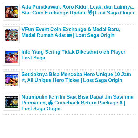
Ada Punakawan, Roro Kidul, Leak, dan Lainnya.
Star Coin Exchange Update 🌟| Lost Saga Origin
VFun Event Coin Exchange & Medal Baru,
Medal Rumah Adat 🏡 | Lost Saga Origin
Info Yang Sering Tidak Diketahui oleh Player
Lost Saga
Setidaknya Bisa Mencoba Hero Unique 10 Jam
⭐, All Unique Hero Ticket | Lost Saga Origin
Ngumpulin Item Ini Saja Bisa Dapat Jin Sasinmu
Permanen, 🐲 Comeback Return Package A |
Lost Saga Origin