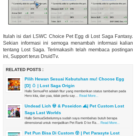
Itulah isi dari LSWC Choice Pet Egg di Lost Saga Fantasy.
Sekian informasi ini semoga menambah informasi kalian
tentang Lost Saga. Terimakasih telah membaca postingan
ini, Support terus DruidTv.
RELATED POSTS :
Pilih Hewan Sesuai Kebutuhan mu! Choose Egg
[D] 🥚 | Lost Saga Origin
Hallo SemuaPet adalah fitur yang memberikan status tambahan pada
Hero kita, dan yaa, tidak perlu say…
Read More...
Undead Lich 💀 & Poseidon 🌊| Pet Custom Lost
Saga Last Worlds
Hallo SemuaSebelumnya sudah saya membahas butuh berapa
dimensional untuk menjadikan Pet Rank D ke Ra…
Read More...
Pet Pun Bisa Di Custom 😲 | Pet Parasyte Lost