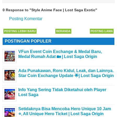
0 Response to "Style Anime Face | Lost Saga Exotic"
Posting Komentar
POSTING LEBIH BARU
BERANDA
POSTING LAMA
POSTINGAN POPULER
VFun Event Coin Exchange & Medal Baru,
Medal Rumah Adat 🏡 | Lost Saga Origin
Ada Punakawan, Roro Kidul, Leak, dan Lainnya.
Star Coin Exchange Update 🌟| Lost Saga Origin
Info Yang Sering Tidak Diketahui oleh Player
Lost Saga
Setidaknya Bisa Mencoba Hero Unique 10 Jam
⭐, All Unique Hero Ticket | Lost Saga Origin