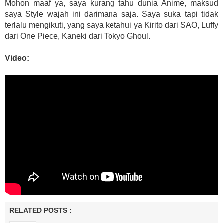
Mohon maaf ya, saya kurang tahu dunia Anime, maksud
saya Style wajah ini darimana saja. Saya suka tapi tidak
terlalu mengikuti, yang saya ketahui ya Kirito dari SAO, Luffy
dari One Piece, Kaneki dari Tokyo Ghoul.
Video:
RELATED POSTS :