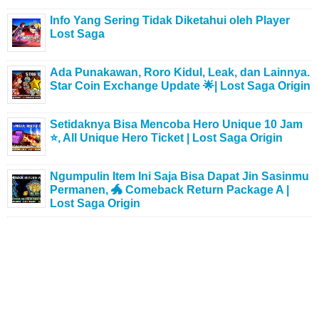
Info Yang Sering Tidak Diketahui oleh Player
Lost Saga
Ada Punakawan, Roro Kidul, Leak, dan Lainnya.
Star Coin Exchange Update 🌟| Lost Saga Origin
Setidaknya Bisa Mencoba Hero Unique 10 Jam
⭐, All Unique Hero Ticket | Lost Saga Origin
Ngumpulin Item Ini Saja Bisa Dapat Jin Sasinmu
Permanen, 🐲 Comeback Return Package A |
Lost Saga Origin