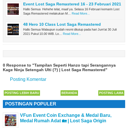
Event Lost Saga Remastered 16 - 23 Februari 2021
Hallo Semua Hehehe telat, maaf ya. Selasa 16 Februari kemarin Lost
Saga Remastered melakukan M…
Read More...
48 Hero 10 Class Lost Saga Remastered
Hallo Semua Walaupun sudah resmi ditutup pada hari Jum'at 30 Juli
2021 Pukul 10.00 WIB. Lo…
Read More...
0 Response to "Tampilan Seperti Hanzo tapi Serangannya
Kage Ninja Setengah Ulti (?) | Lost Saga Remastered"
Posting Komentar
POSTING LEBIH BARU
BERANDA
POSTING LAMA
POSTINGAN POPULER
VFun Event Coin Exchange & Medal Baru,
Medal Rumah Adat 🏡 | Lost Saga Origin