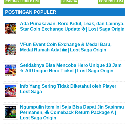
POSTING LEBIH BARU
BERANDA
POSTING LAMA
POSTINGAN POPULER
Ada Punakawan, Roro Kidul, Leak, dan Lainnya.
Star Coin Exchange Update 🌟| Lost Saga Origin
VFun Event Coin Exchange & Medal Baru,
Medal Rumah Adat 🏡 | Lost Saga Origin
Setidaknya Bisa Mencoba Hero Unique 10 Jam
⭐, All Unique Hero Ticket | Lost Saga Origin
Info Yang Sering Tidak Diketahui oleh Player
Lost Saga
Ngumpulin Item Ini Saja Bisa Dapat Jin Sasinmu
Permanen, 🐲 Comeback Return Package A |
Lost Saga Origin