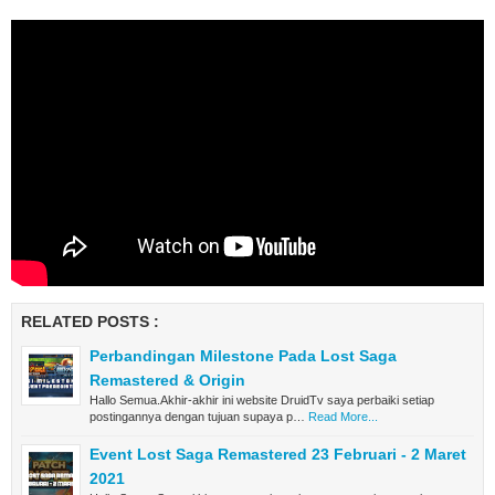
RELATED POSTS :
Perbandingan Milestone Pada Lost Saga
Remastered & Origin
Hallo Semua.Akhir-akhir ini website DruidTv saya perbaiki setiap
postingannya dengan tujuan supaya p…
Read More...
Event Lost Saga Remastered 23 Februari - 2 Maret
2021