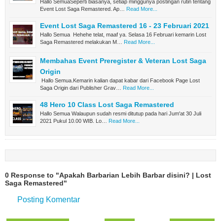
Hallo SemuaSeperti biasanya, setiap minggunya postingan rutin tentang
Event Lost Saga Remastered. Ap…
Read More...
Event Lost Saga Remastered 16 - 23 Februari 2021
Hallo Semua Hehehe telat, maaf ya. Selasa 16 Februari kemarin Lost
Saga Remastered melakukan M…
Read More...
Membahas Event Preregister & Veteran Lost Saga
Origin
Hallo Semua.Kemarin kalian dapat kabar dari Facebook Page Lost
Saga Origin dari Publisher Grav…
Read More...
48 Hero 10 Class Lost Saga Remastered
Hallo Semua Walaupun sudah resmi ditutup pada hari Jum'at 30 Juli
2021 Pukul 10.00 WIB. Lo…
Read More...
0 Response to "Apakah Barbarian Lebih Barbar disini? | Lost
Saga Remastered"
Posting Komentar