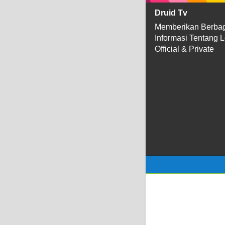
Druid Tv
Memberikan Berba
Informasi Tentang 
Official & Private