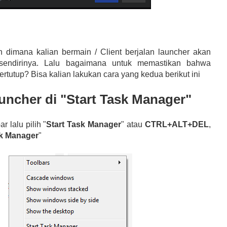
an dimana kalian bermain / Client berjalan launcher akan
endirinya. Lalu bagaimana untuk memastikan bahwa
tertutup? Bisa kalian lakukan cara yang kedua berikut ini
uncher di "Start Task Manager"
r lalu pilih "
Start Task Manager
" atau
CTRL+ALT+DEL
,
sk Manager
"