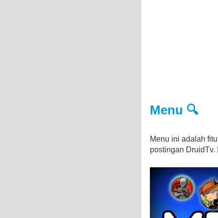
Menu 🔍
Menu ini adalah fi
postingan DruidTv. D