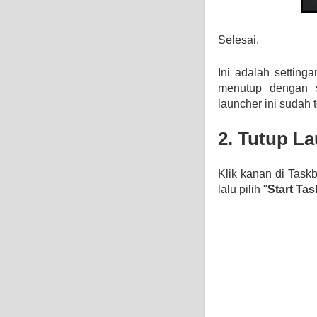
Selesai.
Ini adalah setting
menutup dengan s
launcher ini sudah 
2. Tutup La
Klik kanan di Taskba
lalu pilih "
Start Ta