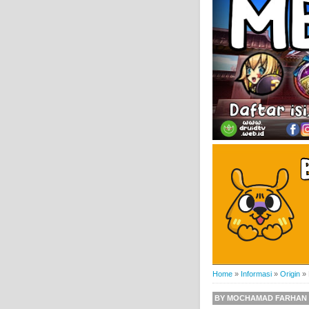
Home
»
Informasi
»
Origin
»
BY
MOCHAMAD FARHAN