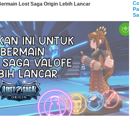
Co
Bermain Lost Saga Origin Lebih Lancar
Pa
Sa