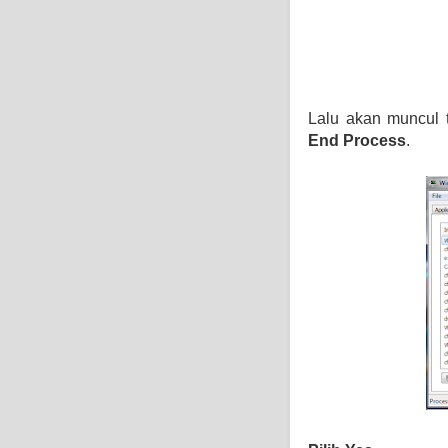
Lalu akan muncul t
End Process
.