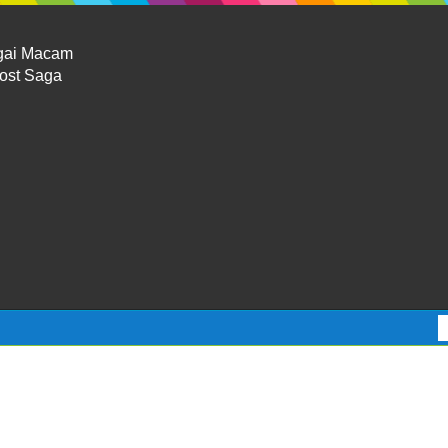
gai Macam
Lost Saga