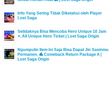
Info Yang Sering Tidak Diketahui oleh Player
Lost Saga
Setidaknya Bisa Mencoba Hero Unique 10 Jam
⭐, All Unique Hero Ticket | Lost Saga Origin
Ngumpulin Item Ini Saja Bisa Dapat Jin Sasinmu
Permanen, 🐲 Comeback Return Package A |
Lost Saga Origin