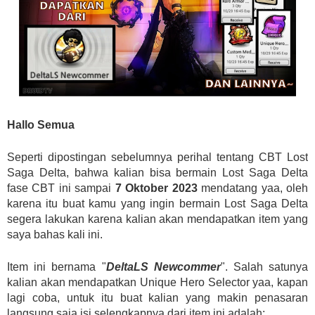
Hallo Semua
Seperti dipostingan sebelumnya perihal tentang CBT Lost
Saga Delta, bahwa kalian bisa bermain Lost Saga Delta
fase CBT ini sampai
7 Oktober 2023
mendatang yaa, oleh
karena itu buat kamu yang ingin bermain Lost Saga Delta
segera lakukan karena kalian akan mendapatkan item yang
saya bahas kali ini.
Item ini bernama "
DeltaLS Newcommer
". Salah satunya
kalian akan mendapatkan Unique Hero Selector yaa, kapan
lagi coba, untuk itu buat kalian yang makin penasaran
langsung saja isi selengkapnya dari item ini adalah: