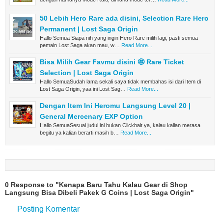
50 Lebih Hero Rare ada disini, Selection Rare Hero
Permanent | Lost Saga Origin
Hallo Semua Siapa nih yang ingin Hero Rare milih lagi, pasti semua
pemain Lost Saga akan mau, w…
Read More...
Bisa Milih Gear Favmu disini 🤩 Rare Ticket
Selection | Lost Saga Origin
Hallo SemuaSudah lama sekali saya tidak membahas isi dari Item di
Lost Saga Origin, yaa ini Lost Sag…
Read More...
Dengan Item Ini Heromu Langsung Level 20 |
General Mercenary EXP Option
Hallo SemuaSesuai judul ini bukan Clickbait ya, kalau kalian merasa
begitu ya kalian berarti masih b…
Read More...
0 Response to "Kenapa Baru Tahu Kalau Gear di Shop
Langsung Bisa Dibeli Pakek G Coins | Lost Saga Origin"
Posting Komentar