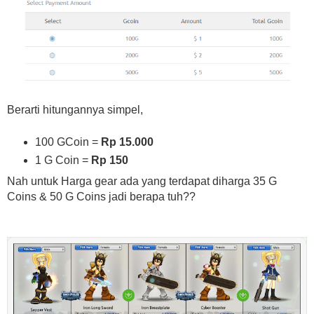
Berarti hitungannya simpel,
100 GCoin =
Rp 15.000
1 G Coin =
Rp 150
Nah untuk Harga gear ada yang terdapat diharga 35 G
Coins & 50 G Coins jadi berapa tuh??