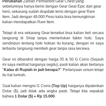
Perubahan
Zaman Permanent Gear Chest yang
sebelumnya hanya berisi dengan Gear Gear Epic dari gear
hero, sekarang sudah diupdate terisi dengan gear Rare
Item. Jadi dengan 48.000 Peso kalia bisa kemungkinan
kalian mendapatkan Rare Item.
Tetapi di era sekarang Gear tersebut bisa kalian beli secara
langsung di Shop tanpa memerlukan faktor hoki. Saya
sendiripun tentang hoki hokian itu kurang, dengan ini saya
terbantu langsung membeli gear tanpa rasa kecewa.
Gear ini dibandrol dengan harga 35 & 50 G Coins (Sejauh
ini saya melihat harganya segitu), pasti kalian akan bertanya
"
Kalau di Rupiah in jadi berapa?
" Pertanyaan umum tetapi
itu hal lumrah.
Saat kalian mengisi G Coins
(Top Up)
harganya dipatenkan
Dolar ($), jadi tidak ada angka pasti. Tetapi kita sepakati
bahwa
1 Dolar ($) = Rp 15.000
.