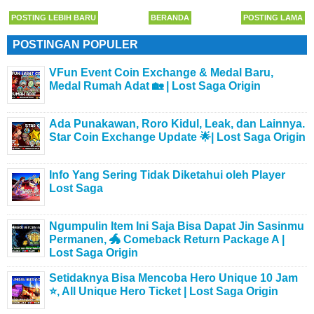
POSTING LEBIH BARU
BERANDA
POSTING LAMA
POSTINGAN POPULER
VFun Event Coin Exchange & Medal Baru,
Medal Rumah Adat 🏡 | Lost Saga Origin
Ada Punakawan, Roro Kidul, Leak, dan Lainnya.
Star Coin Exchange Update 🌟| Lost Saga Origin
Info Yang Sering Tidak Diketahui oleh Player
Lost Saga
Ngumpulin Item Ini Saja Bisa Dapat Jin Sasinmu
Permanen, 🐲 Comeback Return Package A |
Lost Saga Origin
Setidaknya Bisa Mencoba Hero Unique 10 Jam
⭐, All Unique Hero Ticket | Lost Saga Origin