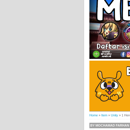
Home
»
Item
»
Unity
»
1 Her
BY
MOCHAMAD FARHAN