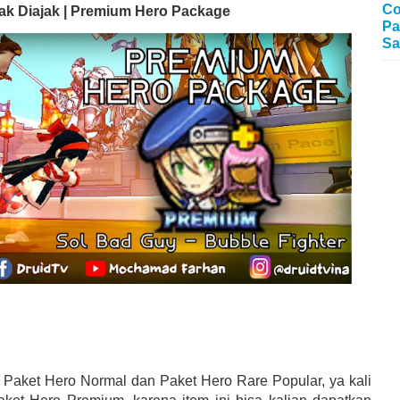
Co
ak Diajak | Premium Hero Package
Pa
Sa
Paket Hero Normal dan Paket Hero Rare Popular, ya kali