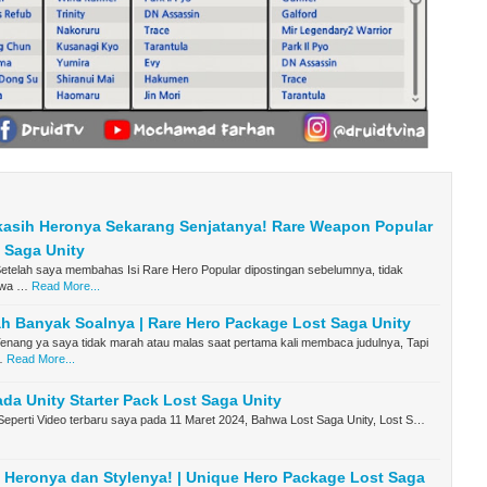
kasih Heronya Sekarang Senjatanya! Rare Weapon Popular
t Saga Unity
etelah saya membahas Isi Rare Hero Popular dipostingan sebelumnya, tidak
hwa …
Read More...
h Banyak Soalnya | Rare Hero Package Lost Saga Unity
enang ya saya tidak marah atau malas saat pertama kali membaca judulnya, Tapi
…
Read More...
ada Unity Starter Pack Lost Saga Unity
eperti Video terbaru saya pada 11 Maret 2024, Bahwa Lost Saga Unity, Lost S…
h Heronya dan Stylenya! | Unique Hero Package Lost Saga