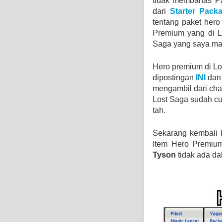
tidak membahas Pa
dari
Starter Pack
tentang paket hero
Premium yang di L
Saga yang saya ma
Hero premium di Lo
dipostingan
INI
dan 
mengambil dari char
Lost Saga sudah cu
tah.
Sekarang kembali la
Item Hero Premiu
Tyson
tidak ada dal