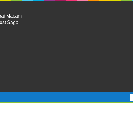
gai Macam
Lost Saga