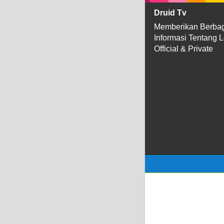
Druid Tv
Memberikan Berba
Informasi Tentang 
Official & Private