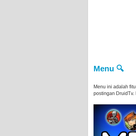
Menu 🔍
Menu ini adalah fi
postingan DruidTv. D