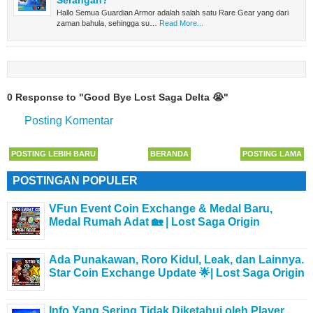
Hallo Semua Guardian Armor adalah salah satu Rare Gear yang dari
zaman bahula, sehingga su…
Read More...
0 Response to "Good Bye Lost Saga Delta 😭"
Posting Komentar
POSTING LEBIH BARU
BERANDA
POSTING LAMA
POSTINGAN POPULER
VFun Event Coin Exchange & Medal Baru,
Medal Rumah Adat 🏡 | Lost Saga Origin
Ada Punakawan, Roro Kidul, Leak, dan Lainnya.
Star Coin Exchange Update 🌟| Lost Saga Origin
Info Yang Sering Tidak Diketahui oleh Player