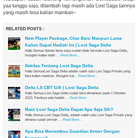
yaa tunggu saja, ditambah lagi masih ada Lost Saga lainnya
yang masih bisa kalian mainkan~
RELATED POSTS :
New Player Package, Char Baru Maupun Lama
Kalian Dapat Hadiah Ini | Lost Saga Delta
Hallo Semua Sekian lama saya sudah tidak bermain Lost Saga Delta,
mungkin kalian telah …
Read More...
Sekilas Tentang Lost Saga Delta
Hallo SemuaLost Saga Delta adalah salah satu Lost Saga Private yang
bisa kalian mainkan. Mungkin kal…
Read More...
Delta LS CBT Gift | Lost Saga Delta
Hallo Semua Lost Saga Delta sudah bisa dimainkan pada 1 Oktober
2023, Pastinya ada hadiah …
Read More...
Main Lost Saga Delta Dapat Apa Saja Sih?
Hallo Semua Lost Saga Delta, adalah salah satu Lost Saga Private yang
dimana sudah pernah …
Read More...
Apa Bisa Menembus Guardian Armor Dengan
Serangan?