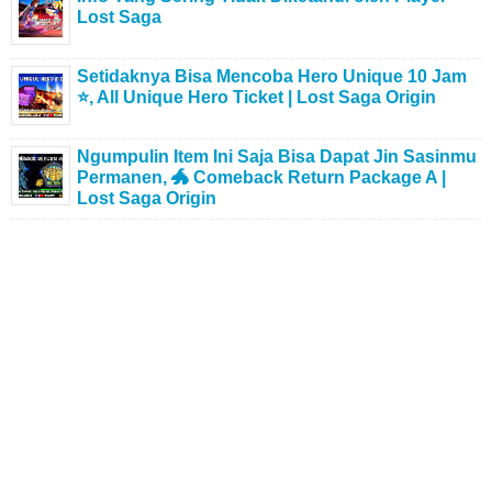
Lost Saga
Setidaknya Bisa Mencoba Hero Unique 10 Jam
⭐, All Unique Hero Ticket | Lost Saga Origin
Ngumpulin Item Ini Saja Bisa Dapat Jin Sasinmu
Permanen, 🐲 Comeback Return Package A |
Lost Saga Origin