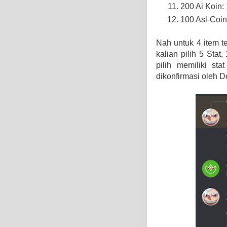
200 Ai Koin:
100 Asl-Coin
Nah untuk 4 item t
kalian pilih 5 Stat
pilih memiliki st
dikonfirmasi oleh D