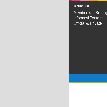
Druid Tv
Memberikan Berba
Informasi Tentang 
Official & Private