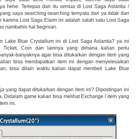
 hehe. Terlepas dari itu semua di Lost Saga Aslantia /
yang saya searching-searching ternyata dari ya tidak dari
he karena Lost Saga Elaim ini adalah salah satu Lost Saga
bas nambahin hal beginian.
 Lake Blue Crystallum ini di Lost Saga Aslantia? ya ini
i Ticket, Coin dan lainnya yang dimana kalian perlu
nyak-banyaknya agar bisa ditukarkan dengan item yang
alian bisa mendapatkan item ini dengan menyelesaikan
kan, bisa dilain waktu kalian dapat membeli Lake Blue
a yang dapat ditukarkan dengan item ini? Dipostingan ini
 Didalam game kalian bisa melihat Exchange / item yang
tem ini.