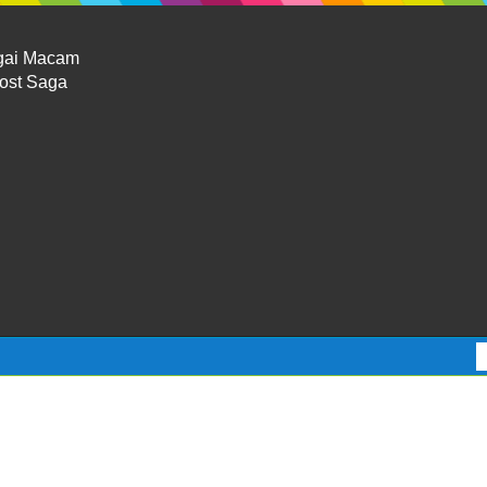
gai Macam
Lost Saga