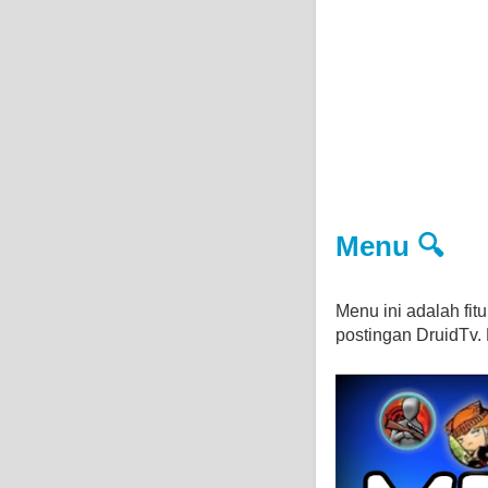
Menu 🔍
Menu ini adalah fi
postingan DruidTv. D