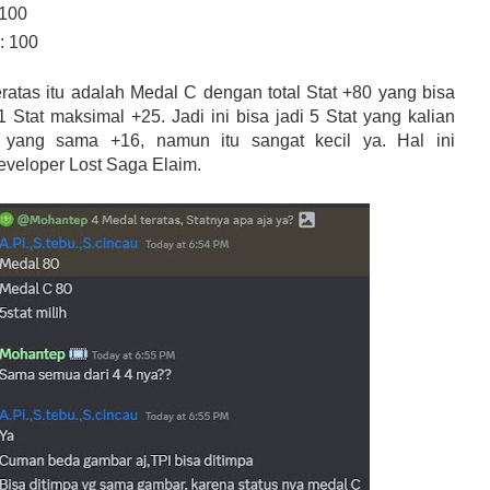
 100
: 100
eratas itu adalah Medal C dengan total Stat +80 yang bisa
, 1 Stat maksimal +25. Jadi ini bisa jadi 5 Stat yang kalian
at yang sama +16, namun itu sangat kecil ya. Hal ini
eveloper Lost Saga Elaim.