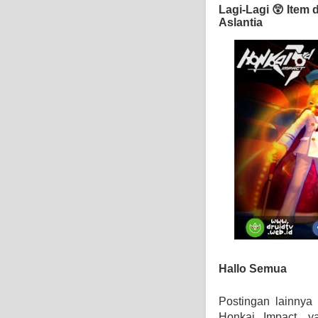
Lagi-Lagi 😲 Item 
Aslantia
Hallo Semua
Postingan lainnya 
Honkai Impact, y