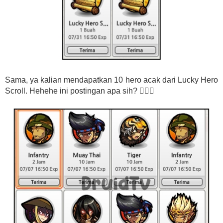
Sama, ya kalian mendapatkan 10 hero acak dari Lucky Hero
Scroll. Hehehe ini postingan apa sih? 🏃🏻‍♂️