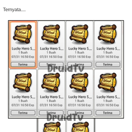
Ternyata....