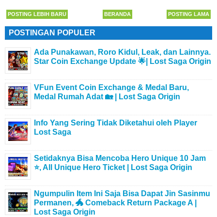
POSTING LEBIH BARU
BERANDA
POSTING LAMA
POSTINGAN POPULER
Ada Punakawan, Roro Kidul, Leak, dan Lainnya.
Star Coin Exchange Update 🌟| Lost Saga Origin
VFun Event Coin Exchange & Medal Baru,
Medal Rumah Adat 🏡 | Lost Saga Origin
Info Yang Sering Tidak Diketahui oleh Player
Lost Saga
Setidaknya Bisa Mencoba Hero Unique 10 Jam
⭐, All Unique Hero Ticket | Lost Saga Origin
Ngumpulin Item Ini Saja Bisa Dapat Jin Sasinmu
Permanen, 🐲 Comeback Return Package A |
Lost Saga Origin