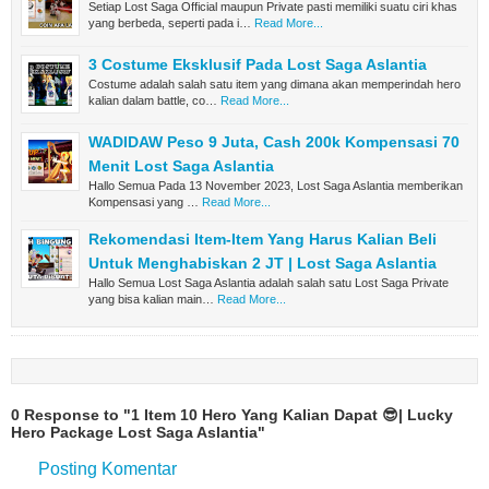
Setiap Lost Saga Official maupun Private pasti memiliki suatu ciri khas
yang berbeda, seperti pada i…
Read More...
3 Costume Eksklusif Pada Lost Saga Aslantia
Costume adalah salah satu item yang dimana akan memperindah hero
kalian dalam battle, co…
Read More...
WADIDAW Peso 9 Juta, Cash 200k Kompensasi 70
Menit Lost Saga Aslantia
Hallo Semua Pada 13 November 2023, Lost Saga Aslantia memberikan
Kompensasi yang …
Read More...
Rekomendasi Item-Item Yang Harus Kalian Beli
Untuk Menghabiskan 2 JT | Lost Saga Aslantia
Hallo Semua Lost Saga Aslantia adalah salah satu Lost Saga Private
yang bisa kalian main…
Read More...
0 Response to "1 Item 10 Hero Yang Kalian Dapat 😎| Lucky
Hero Package Lost Saga Aslantia"
Posting Komentar