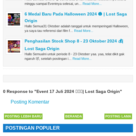
minggu sampai Eventnya selesai, un…
Read More...
6 Medal Baru Pada Halloween 2024 🎃 | Lost Saga
Origin
Hallo Semua31 Oktober adalah tanggal untuk memperingati Halloween,
ya saya tau referensi dari film f…
Read More...
Penghasilan Stock Shop 8 - 23 Oktober 2024 💰|
Lost Saga Origin
Hallo SemuaIni untuk periode 8 - 23 Oktober yaa. yaa, telat dikit gak
ngaruh 🤣, setelah postingan i…
Read More...
0 Response to "Event 17 Juli 2024 🙋🏻‍♂️| Lost Saga Origin"
Posting Komentar
POSTING LEBIH BARU
BERANDA
POSTING LAMA
POSTINGAN POPULER