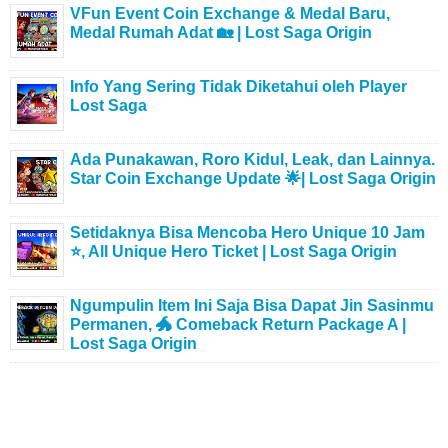
VFun Event Coin Exchange & Medal Baru,
Medal Rumah Adat 🏡 | Lost Saga Origin
Info Yang Sering Tidak Diketahui oleh Player
Lost Saga
Ada Punakawan, Roro Kidul, Leak, dan Lainnya.
Star Coin Exchange Update 🌟| Lost Saga Origin
Setidaknya Bisa Mencoba Hero Unique 10 Jam
⭐, All Unique Hero Ticket | Lost Saga Origin
Ngumpulin Item Ini Saja Bisa Dapat Jin Sasinmu
Permanen, 🐲 Comeback Return Package A |
Lost Saga Origin