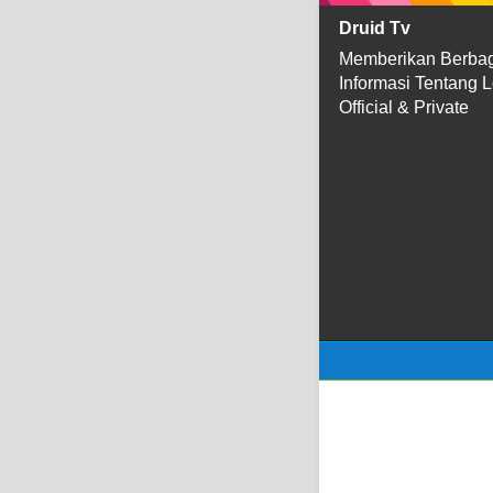
Druid Tv
Memberikan Berba
Informasi Tentang 
Official & Private