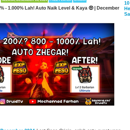
10
% - 1.000% Lah! Auto Naik Level & Kaya 🤑 | December
He
Sa