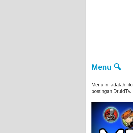
Menu 🔍
Menu ini adalah fi
postingan DruidTv. D