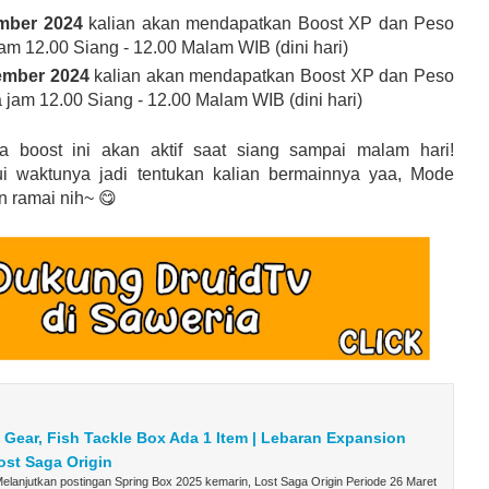
ember 2024
kalian akan mendapatkan Boost XP dan Peso
m 12.00 Siang - 12.00 Malam WIB (dini hari)
ember 2024
kalian akan mendapatkan Boost XP dan Peso
jam 12.00 Siang - 12.00 Malam WIB (dini hari)
a boost ini akan aktif saat siang sampai malam hari!
i waktunya jadi tentukan kalian bermainnya yaa, Mode
 ramai nih~ 😋
, Gear, Fish Tackle Box Ada 1 Item | Lebaran Expansion
ost Saga Origin
lanjutkan postingan Spring Box 2025 kemarin, Lost Saga Origin Periode 26 Maret