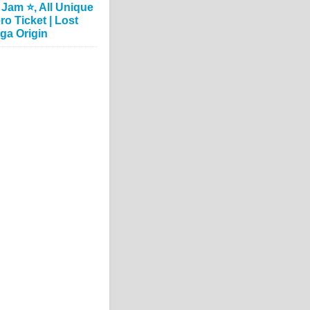
 Jam ⭐, All Unique
ro Ticket | Lost
ga Origin