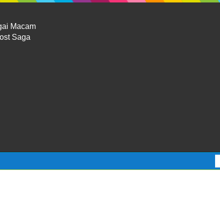
gai Macam
Lost Saga