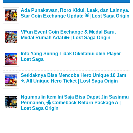
Ada Punakawan, Roro Kidul, Leak, dan Lainnya.
Star Coin Exchange Update 🌟| Lost Saga Origin
VFun Event Coin Exchange & Medal Baru,
Medal Rumah Adat 🏡 | Lost Saga Origin
Info Yang Sering Tidak Diketahui oleh Player
Lost Saga
Setidaknya Bisa Mencoba Hero Unique 10 Jam
⭐, All Unique Hero Ticket | Lost Saga Origin
Ngumpulin Item Ini Saja Bisa Dapat Jin Sasinmu
Permanen, 🐲 Comeback Return Package A |
Lost Saga Origin