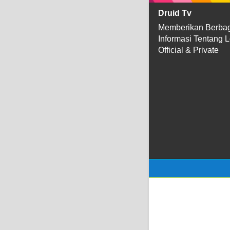
Druid Tv
Memberikan Berba
Informasi Tentang 
Official & Private