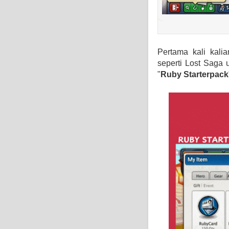
Pertama kali kali
seperti Lost Saga 
"
Ruby Starterpack