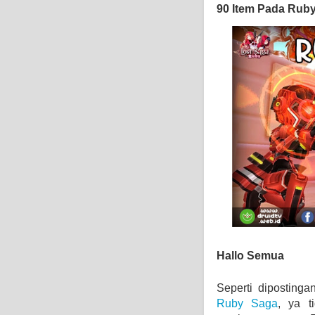
90 Item Pada Ruby
Hallo Semua
Seperti dipostin
Ruby Saga
, ya t