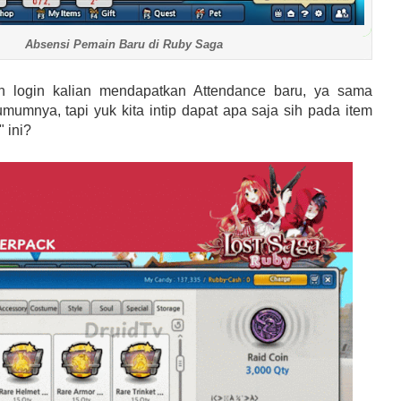
Absensi Pemain Baru di Ruby Saga
an login kalian mendapatkan Attendance baru, ya sama
umumnya, tapi yuk kita intip dapat apa saja sih pada item
" ini?