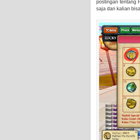
postingan tentang 
saja dan kalian bi