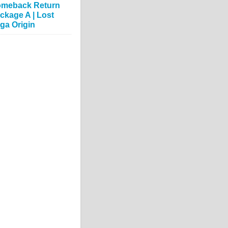
meback Return
ckage A | Lost
ga Origin