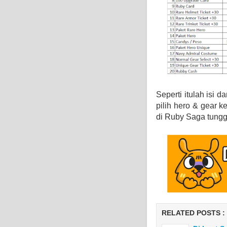
Seperti itulah isi d
pilih hero & gear k
di Ruby Saga tunggu
RELATED POSTS :