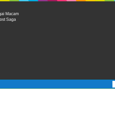
gai Macam
Lost Saga