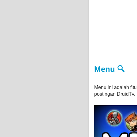
Menu 🔍
Menu ini adalah fi
postingan DruidTv. D