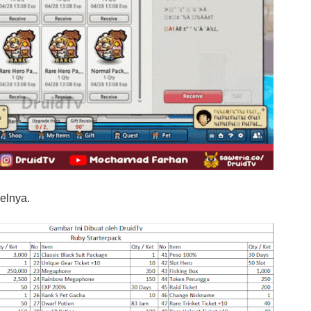
celnya.