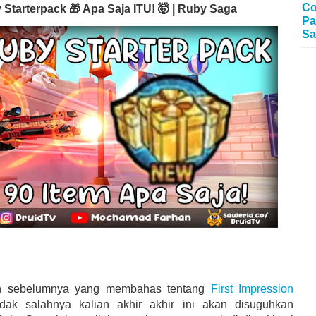
Co
 Starterpack 🎁 Apa Saja ITU! 🤯 | Ruby Saga
Pa
Sa
gan sebelumnya yang membahas tentang
First Impression
idak salahnya kalian akhir akhir ini akan disuguhkan