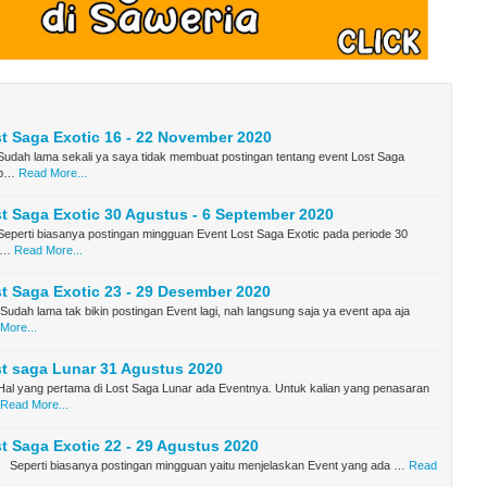
t Saga Exotic 16 - 22 November 2020
Sudah lama sekali ya saya tidak membuat postingan tentang event Lost Saga
 b…
Read More...
t Saga Exotic 30 Agustus - 6 September 2020
eperti biasanya postingan mingguan Event Lost Saga Exotic pada periode 30
S…
Read More...
t Saga Exotic 23 - 29 Desember 2020
udah lama tak bikin postingan Event lagi, nah langsung saja ya event apa aja
More...
t saga Lunar 31 Agustus 2020
Hal yang pertama di Lost Saga Lunar ada Eventnya. Untuk kalian yang penasaran
Read More...
t Saga Exotic 22 - 29 Agustus 2020
 Seperti biasanya postingan mingguan yaitu menjelaskan Event yang ada …
Read