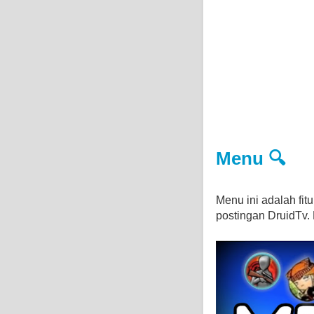
Menu 🔍
Menu ini adalah fi
postingan DruidTv. D