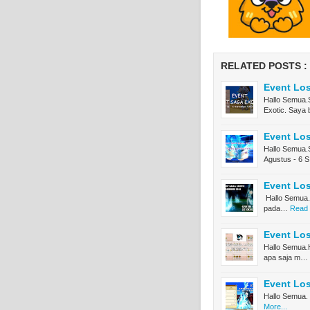
RELATED POSTS :
Event Los
Hallo Semua.
Exotic. Saya
Event Los
Hallo Semua.S
Agustus - 6 
Event Los
Hallo Semua.S
pada…
Read 
Event Los
Hallo Semua.
apa saja m…
Event Los
Hallo Semua.
More...