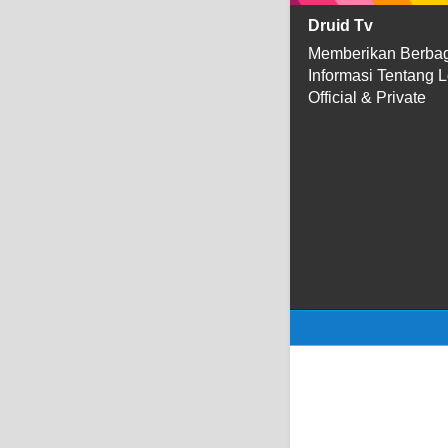
Druid Tv
Memberikan Berba
Informasi Tentang 
Official & Private