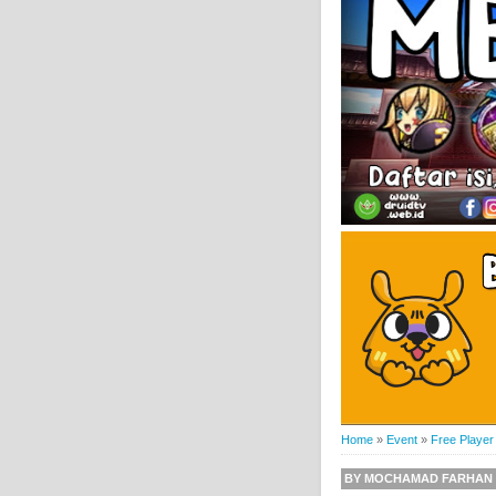
Home
»
Event
»
Free Player
BY
MOCHAMAD FARHAN