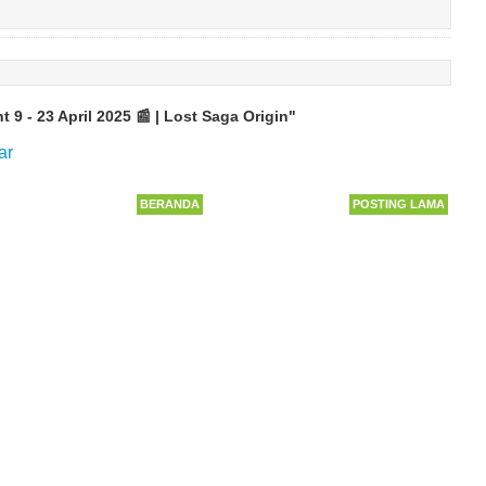
 9 - 23 April 2025 📰 | Lost Saga Origin"
ar
BERANDA
POSTING LAMA