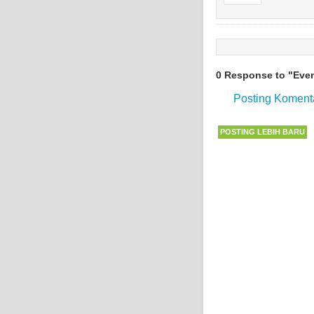
0 Response to "Event
Posting Koment
POSTING LEBIH BARU