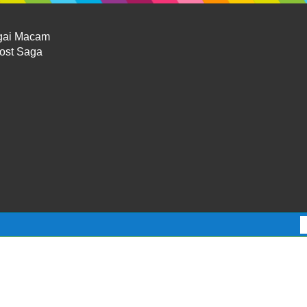
gai Macam
Lost Saga