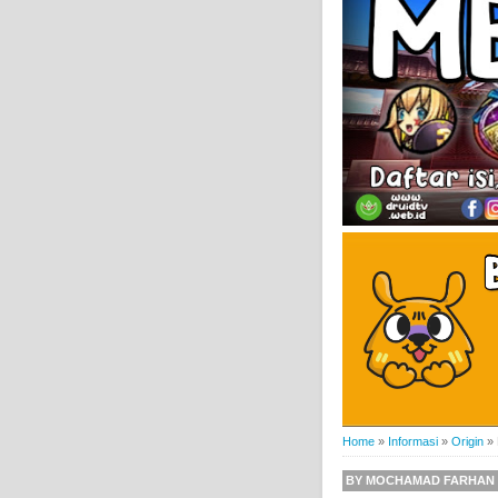
Home
»
Informasi
»
Origin
»
BY
MOCHAMAD FARHAN