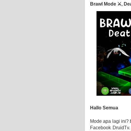
Brawl Mode ⚔, Dea
Hallo Semua
Mode apa lagi ini? 
Facebook DruidTv.