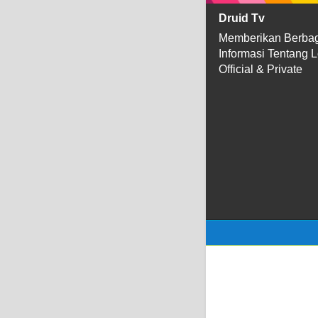
Druid Tv
Memberikan Berba
Informasi Tentang 
Official & Private