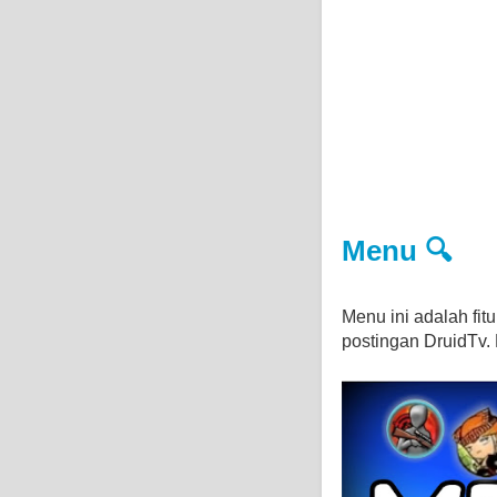
Menu 🔍
Menu ini adalah fi
postingan DruidTv. D