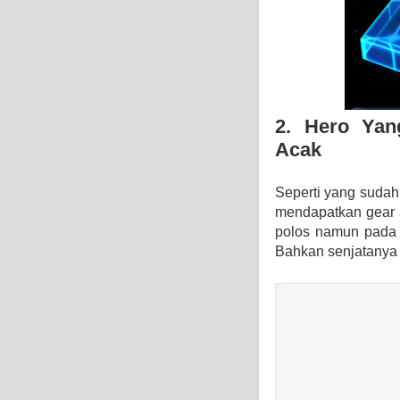
2. Hero Yan
Acak
Seperti yang sudah
mendapatkan gear a
polos namun pada 
Bahkan senjatanya 