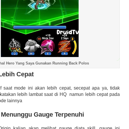
hal Hero Yang Saya Gunakan Running Back Polos
Lebih Cepat
if saat mode ini akan lebih cepat, secepat apa ya, tidak
katakan lebih lambat saat di HQ namun lebih cepat pada
de lainnya
o Menunggu Gauge Terpenuhi
igin kalian akan melihat gauge diata skill, gauge ini