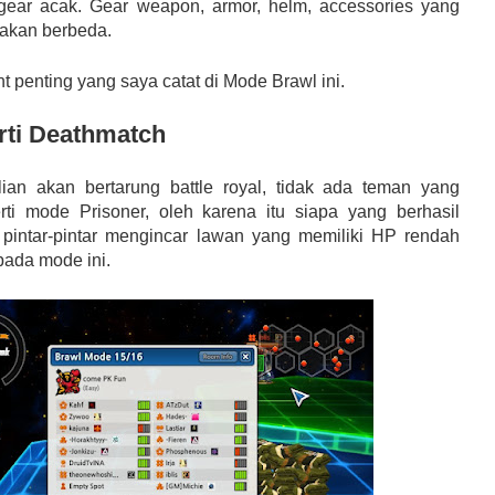
ear acak. Gear weapon, armor, helm, accessories yang
 akan berbeda.
int penting yang saya catat di Mode Brawl ini.
rti Deathmatch
ian akan bertarung battle royal, tidak ada teman yang
i mode Prisoner, oleh karena itu siapa yang berhasil
 pintar-pintar mengincar lawan yang memiliki HP rendah
pada mode ini.