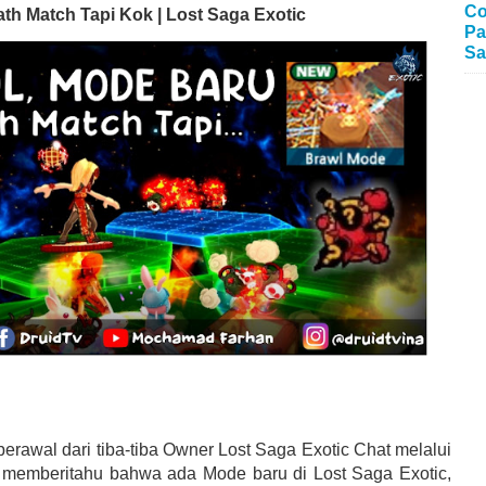
Co
th Match Tapi Kok | Lost Saga Exotic
Pa
Sa
berawal dari tiba-tiba Owner Lost Saga Exotic Chat melalui
 memberitahu bahwa ada Mode baru di Lost Saga Exotic,