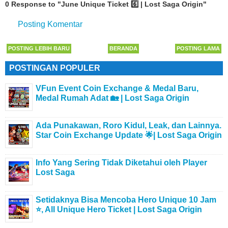
0 Response to "June Unique Ticket 6️⃣ | Lost Saga Origin"
Posting Komentar
POSTING LEBIH BARU
BERANDA
POSTING LAMA
POSTINGAN POPULER
VFun Event Coin Exchange & Medal Baru,
Medal Rumah Adat 🏡 | Lost Saga Origin
Ada Punakawan, Roro Kidul, Leak, dan Lainnya.
Star Coin Exchange Update 🌟| Lost Saga Origin
Info Yang Sering Tidak Diketahui oleh Player
Lost Saga
Setidaknya Bisa Mencoba Hero Unique 10 Jam
⭐, All Unique Hero Ticket | Lost Saga Origin