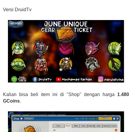
Versi DruidTv
Kalian bisa beli item ini di "Shop" dengan harga
1.480
GCoins
.