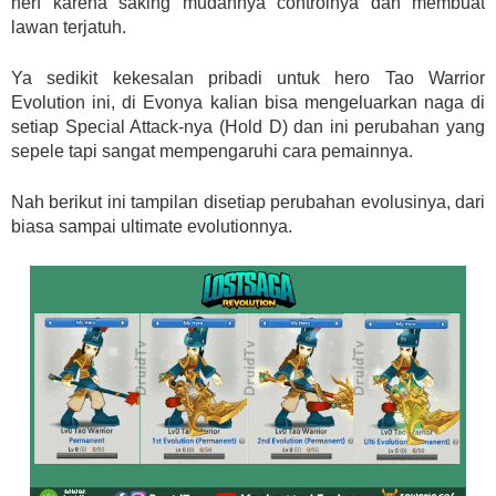
nerf karena saking mudahnya controlnya dan membuat
lawan terjatuh.
Ya sedikit kekesalan pribadi untuk hero Tao Warrior
Evolution ini, di Evonya kalian bisa mengeluarkan naga di
setiap Special Attack-nya (Hold D) dan ini perubahan yang
sepele tapi sangat mempengaruhi cara pemainnya.
Nah berikut ini tampilan disetiap perubahan evolusinya, dari
biasa sampai ultimate evolutionnya.