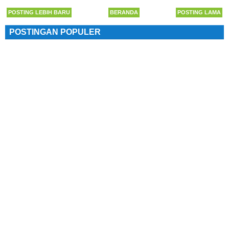
POSTING LEBIH BARU
BERANDA
POSTING LAMA
POSTINGAN POPULER