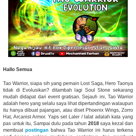
Hallo Semua
Tao Warrior, siapa sih yang pemain Lost Saga, Hero Taonya
tidak di Evolusikan? ditambah lagi Soul Stone sekarang
mudah didapat dari event gratisan. Sejauh ini, Tao Warrior
adalah hero yang selalu saya lihat dipertandingan walaupun
itu hanya dibuat pajangan, atau diset Phoenix Wings, Zorro
Hat, Arcanist Armor. Yaps set Laler / lalat adalah kata yang
pas untuk itu, Sampai dulu pada tahun
2018
saya kezal dan
membuat
postingan
bahwa Tao Warrior ini harus terkena