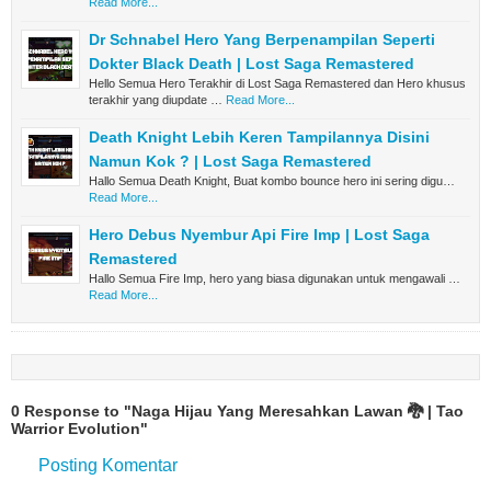
Read More...
Dr Schnabel Hero Yang Berpenampilan Seperti
Dokter Black Death | Lost Saga Remastered
Hello Semua Hero Terakhir di Lost Saga Remastered dan Hero khusus
terakhir yang diupdate …
Read More...
Death Knight Lebih Keren Tampilannya Disini
Namun Kok ? | Lost Saga Remastered
Hallo Semua Death Knight, Buat kombo bounce hero ini sering digu…
Read More...
Hero Debus Nyembur Api Fire Imp | Lost Saga
Remastered
Hallo Semua Fire Imp, hero yang biasa digunakan untuk mengawali …
Read More...
0 Response to "Naga Hijau Yang Meresahkan Lawan 🐉 | Tao
Warrior Evolution"
Posting Komentar