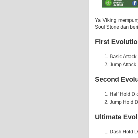
Ya Viking mempuny
Soul Stone dan ber
First Evolutio
Basic Attack
Jump Attack
Second Evolu
Half Hold D 
Jump Hold D
Ultimate Evol
Dash Hold D