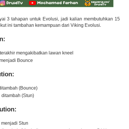
ai 3 tahapan untuk Evolusi, jadi kalian membutuhkan 15
ikut ini tambahan kemampuan dari Viking Evolusi.
n:
 terakhir mengakibatkan lawan kneel
 menjadi Bounce
tion:
ditambah (Bounce)
 ditambah (Stun)
ution:
 menjadi Stun