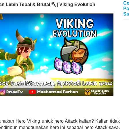
Co
 Lebih Tebal & Brutal 🪓 | Viking Evolution
Pa
Sa
akan Hero Viking untuk hero Attack kalian? Kalian tidak
sendiripun menggunakan hero ini sebagai hero Attack saya,