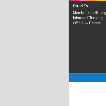
Druid Tv
Memberikan Berba
Informasi Tentang 
Official & Private