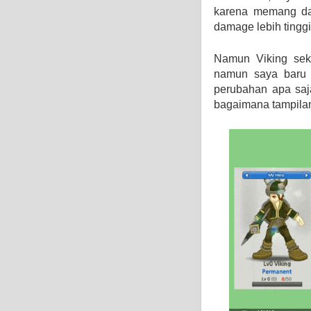
karena memang dar
damage lebih tinggi 
Namun Viking sek
namun saya baru b
perubahan apa saja
bagaimana tampilan 