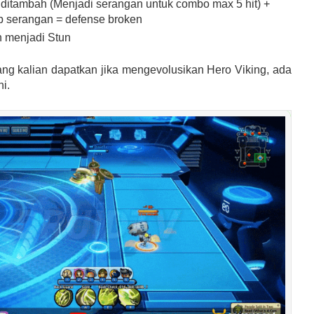
ditambah (Menjadi serangan untuk combo max 5 hit) +
p serangan = defense broken
n menjadi Stun
ang kalian dapatkan jika mengevolusikan Hero Viking, ada
i.