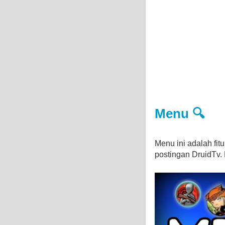
Menu 🔍
Menu ini adalah fi
postingan DruidTv. D