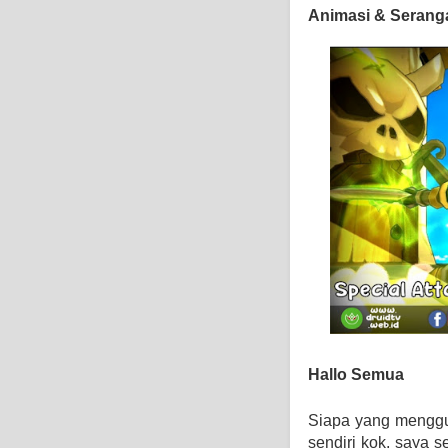
Animasi & Serangan
Hallo Semua
Siapa yang menggun
sendiri kok, saya 