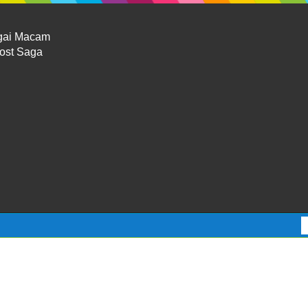
gai Macam
Lost Saga