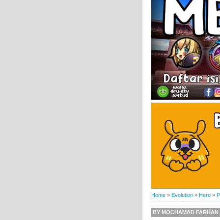
Home
»
Evolution
»
Hero
»
P
BY
MOCHAMAD FARHAN