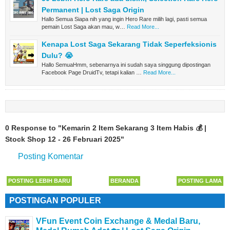
Permanent | Lost Saga Origin
Hallo Semua Siapa nih yang ingin Hero Rare milih lagi, pasti semua
pemain Lost Saga akan mau, w…
Read More...
Kenapa Lost Saga Sekarang Tidak Seperfeksionis
Dulu? 😭
Hallo SemuaHmm, sebenarnya ini sudah saya singgung dipostingan
Facebook Page DruidTv, tetapi kalian …
Read More...
0 Response to "Kemarin 2 Item Sekarang 3 Item Habis 💰 |
Stock Shop 12 - 26 Februari 2025"
Posting Komentar
POSTING LEBIH BARU
BERANDA
POSTING LAMA
POSTINGAN POPULER
VFun Event Coin Exchange & Medal Baru,