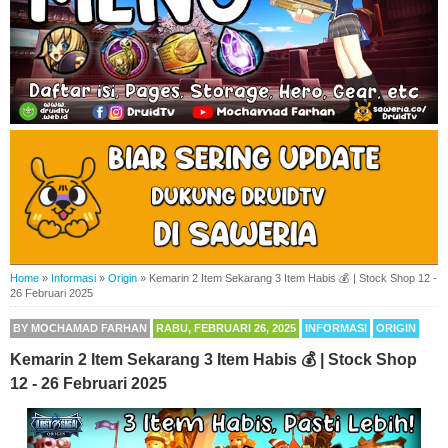
Home
»
Informasi
»
Origin
»
Kemarin 2 Item Sekarang 3 Item Habis 💰 | Stock Shop 12 -
26 Februari 2025
BY
MOCHAMAD FARHAN
RABU, FEBRUARI 26, 2025
INFORMASI
ORIGIN
Kemarin 2 Item Sekarang 3 Item Habis 💰 | Stock Shop
12 - 26 Februari 2025