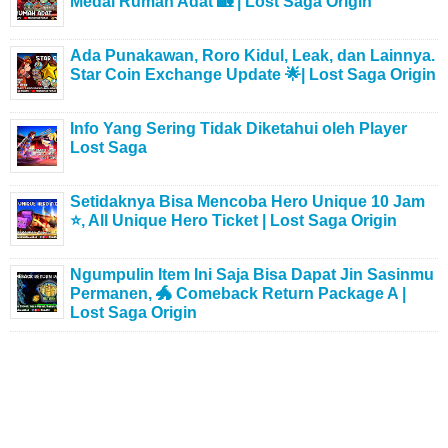
Medal Rumah Adat 🏡 | Lost Saga Origin
Ada Punakawan, Roro Kidul, Leak, dan Lainnya.
Star Coin Exchange Update 🌟| Lost Saga Origin
Info Yang Sering Tidak Diketahui oleh Player
Lost Saga
Setidaknya Bisa Mencoba Hero Unique 10 Jam
⭐, All Unique Hero Ticket | Lost Saga Origin
Ngumpulin Item Ini Saja Bisa Dapat Jin Sasinmu
Permanen, 🐲 Comeback Return Package A |
Lost Saga Origin