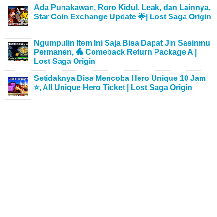
Ada Punakawan, Roro Kidul, Leak, dan Lainnya.
Star Coin Exchange Update 🌟| Lost Saga Origin
Ngumpulin Item Ini Saja Bisa Dapat Jin Sasinmu
Permanen, 🐲 Comeback Return Package A |
Lost Saga Origin
Setidaknya Bisa Mencoba Hero Unique 10 Jam
⭐, All Unique Hero Ticket | Lost Saga Origin