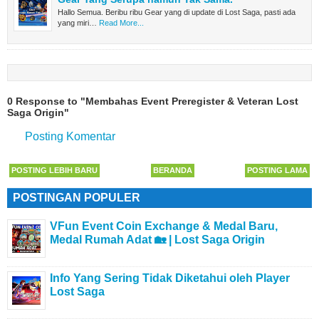
Hallo Semua. Beribu ribu Gear yang di update di Lost Saga, pasti ada
yang miri…
Read More...
0 Response to "Membahas Event Preregister & Veteran Lost
Saga Origin"
Posting Komentar
POSTING LEBIH BARU
BERANDA
POSTING LAMA
POSTINGAN POPULER
VFun Event Coin Exchange & Medal Baru,
Medal Rumah Adat 🏡 | Lost Saga Origin
Info Yang Sering Tidak Diketahui oleh Player
Lost Saga