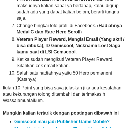
maksudnya kalian sabar ya bertahap, kalau digrup
sudah ada yang dapat kalian belom, berarti tunggu
saja.
Change bingkai foto profil di Facebook. (
Hadiahnya
Medal C dan Rare Hero Scroll
)
Veteran Player Reward, Mengisi Email (Yang aktif /
bisa dibuka), ID Gemscool, Nickname Lost Saga
kamu saat di LSI Gemscool.
Ketika sudah mengikuti Veteran Player Reward,
Silahkan cek email kalian.
Salah satu hadiahnya yaitu 50 Hero permanent
(Katanya)
Itulah 10 Point yang bisa saya jelaskan jika ada kesalahan
atau kekurangan tolong ditambahi dan terimakasih
Wassalamualaikum.
Mungkin kalian tertarik dengan postingan dibawah ini
Gemscool mau jadi Publisher Game Mobile?