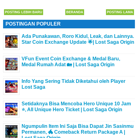
POSTING LEBIH BARU
BERANDA
POSTING LAMA
POSTINGAN POPULER
Ada Punakawan, Roro Kidul, Leak, dan Lainnya.
Star Coin Exchange Update 🌟| Lost Saga Origin
VFun Event Coin Exchange & Medal Baru,
Medal Rumah Adat 🏡 | Lost Saga Origin
Info Yang Sering Tidak Diketahui oleh Player
Lost Saga
Setidaknya Bisa Mencoba Hero Unique 10 Jam
⭐, All Unique Hero Ticket | Lost Saga Origin
Ngumpulin Item Ini Saja Bisa Dapat Jin Sasinmu
Permanen, 🐲 Comeback Return Package A |
Lost Saga Origin