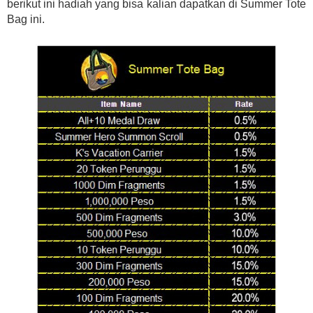
berikut ini hadiah yang bisa kalian dapatkan di Summer Tote
Bag ini.