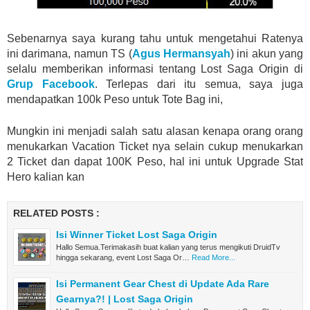
Sebenarnya saya kurang tahu untuk mengetahui Ratenya
ini darimana, namun TS (
Agus Hermansyah
) ini akun yang
selalu memberikan informasi tentang Lost Saga Origin di
Grup Facebook
. Terlepas dari itu semua, saya juga
mendapatkan 100k Peso untuk Tote Bag ini,
Mungkin ini menjadi salah satu alasan kenapa orang orang
menukarkan Vacation Ticket nya selain cukup menukarkan
2 Ticket dan dapat 100K Peso, hal ini untuk Upgrade Stat
Hero kalian kan
RELATED POSTS :
Isi Winner Ticket Lost Saga Origin
Hallo Semua.Terimakasih buat kalian yang terus mengikuti DruidTv
hingga sekarang, event Lost Saga Or…
Read More...
Isi Permanent Gear Chest di Update Ada Rare
Gearnya?! | Lost Saga Origin