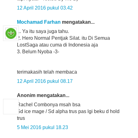
12 April 2016 pukul 03.42
Mochamad Farhan
mengatakan...
1. Ya itu saya juga tahu.
2. Hero Normal Pentjak Silat. itu Di Semua
LostSaga atau cuma di Indonesia aja
3. Belum Nyoba -3-
terimakasih telah membaca
12 April 2016 pukul 08.17
Anonim mengatakan...
Rachel Combonya msah bsa
Sd ice mage / Sd alpha trus pas lgi beku d hold
trus
5 Mei 2016 pukul 18.23