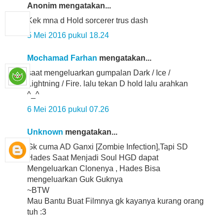
Anonim mengatakan...
Kek mna d Hold sorcerer trus dash
5 Mei 2016 pukul 18.24
Mochamad Farhan
mengatakan...
saat mengeluarkan gumpalan Dark / Ice /
Lightning / Fire. lalu tekan D hold lalu arahkan
^_^
6 Mei 2016 pukul 07.26
Unknown
mengatakan...
Gk cuma AD Ganxi [Zombie Infection],Tapi SD
Hades Saat Menjadi Soul HGD dapat
Mengeluarkan Clonenya , Hades Bisa
mengeluarkan Guk Guknya
~BTW
Mau Bantu Buat Filmnya gk kayanya kurang orang
tuh :3