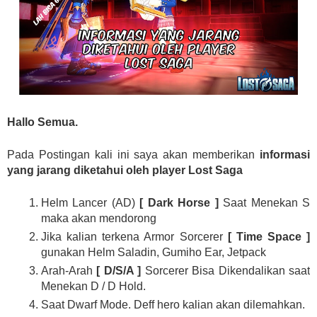
Hallo Semua.
Pada Postingan kali ini saya akan memberikan
informasi
yang jarang diketahui oleh player Lost Saga
Helm Lancer (AD)
[ Dark Horse ]
Saat Menekan S
maka akan mendorong
Jika kalian terkena Armor Sorcerer
[ Time Space ]
gunakan Helm Saladin, Gumiho Ear, Jetpack
Arah-Arah
[ D/S/A ]
Sorcerer Bisa Dikendalikan saat
Menekan D / D Hold.
Saat Dwarf Mode. Deff hero kalian akan dilemahkan.