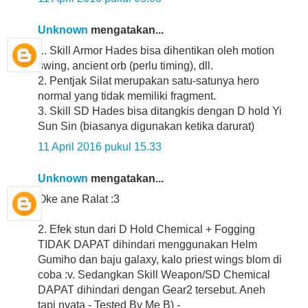
Unknown
mengatakan...
1. Skill Armor Hades bisa dihentikan oleh motion
swing, ancient orb (perlu timing), dll.
2. Pentjak Silat merupakan satu-satunya hero
normal yang tidak memiliki fragment.
3. Skill SD Hades bisa ditangkis dengan D hold Yi
Sun Sin (biasanya digunakan ketika darurat)
11 April 2016 pukul 15.33
Unknown
mengatakan...
Oke ane Ralat :3
2. Efek stun dari D Hold Chemical + Fogging
TIDAK DAPAT dihindari menggunakan Helm
Gumiho dan baju galaxy, kalo priest wings blom di
coba :v. Sedangkan Skill Weapon/SD Chemical
DAPAT dihindari dengan Gear2 tersebut. Aneh
tapi nyata - Tested By Me B) -