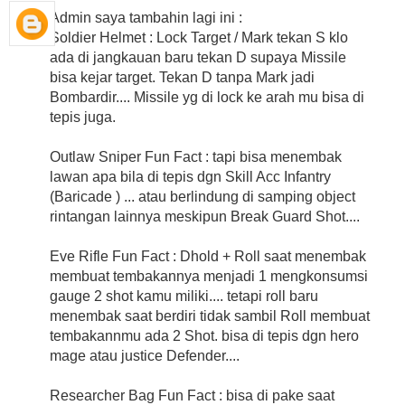
Admin saya tambahin lagi ini :
Soldier Helmet : Lock Target / Mark tekan S klo
ada di jangkauan baru tekan D supaya Missile
bisa kejar target. Tekan D tanpa Mark jadi
Bombardir.... Missile yg di lock ke arah mu bisa di
tepis juga.
Outlaw Sniper Fun Fact : tapi bisa menembak
lawan apa bila di tepis dgn Skill Acc Infantry
(Baricade ) ... atau berlindung di samping object
rintangan lainnya meskipun Break Guard Shot....
Eve Rifle Fun Fact : Dhold + Roll saat menembak
membuat tembakannya menjadi 1 mengkonsumsi
gauge 2 shot kamu miliki.... tetapi roll baru
menembak saat berdiri tidak sambil Roll membuat
tembakannmu ada 2 Shot. bisa di tepis dgn hero
mage atau justice Defender....
Researcher Bag Fun Fact : bisa di pake saat