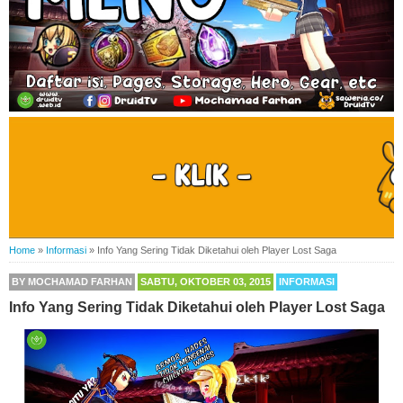
Home
»
Informasi
»
Info Yang Sering Tidak Diketahui oleh Player Lost Saga
BY
MOCHAMAD FARHAN
SABTU, OKTOBER 03, 2015
INFORMASI
Info Yang Sering Tidak Diketahui oleh Player Lost Saga