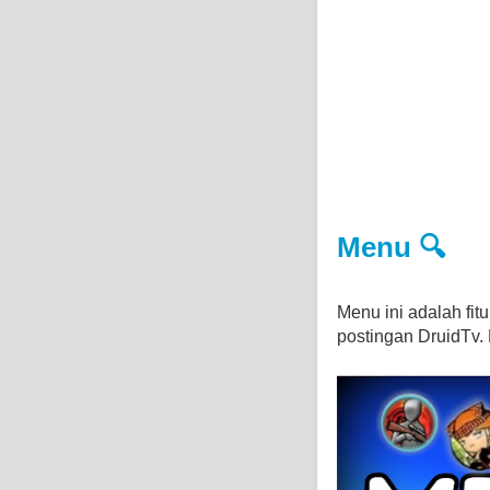
Menu 🔍
Menu ini adalah fi
postingan DruidTv. D