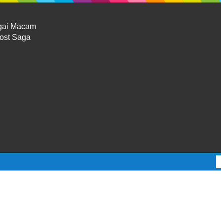
gai Macam
Lost Saga