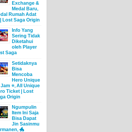
Exchange &
Medal Baru,
dal Rumah Adat
 | Lost Saga Origin
Info Yang
Sering Tidak
Diketahui
oleh Player
st Saga
Setidaknya
Bisa
Mencoba
Hero Unique
 Jam ⭐, All Unique
ro Ticket | Lost
ga Origin
Ngumpulin
Item Ini Saja
Bisa Dapat
Jin Sasinmu
rmanen, 🐲