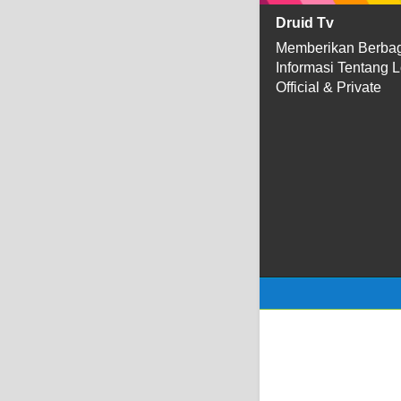
Druid Tv
Memberikan Berba
Informasi Tentang 
Official & Private