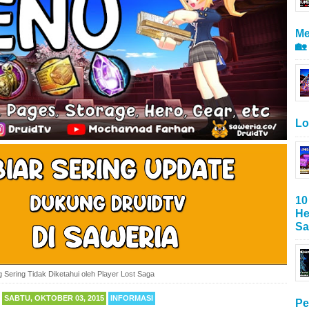
Me
🏡
Lo
10
He
Sa
g Sering Tidak Diketahui oleh Player Lost Saga
SABTU, OKTOBER 03, 2015
INFORMASI
Pe