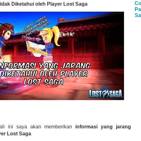
Co
idak Diketahui oleh Player Lost Saga
Pa
Sa
ali ini saya akan memberikan
informasi yang jarang
yer Lost Saga