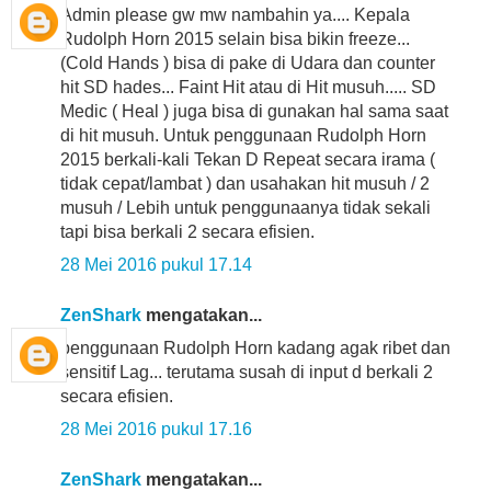
Admin please gw mw nambahin ya.... Kepala
Rudolph Horn 2015 selain bisa bikin freeze...
(Cold Hands ) bisa di pake di Udara dan counter
hit SD hades... Faint Hit atau di Hit musuh..... SD
Medic ( Heal ) juga bisa di gunakan hal sama saat
di hit musuh. Untuk penggunaan Rudolph Horn
2015 berkali-kali Tekan D Repeat secara irama (
tidak cepat/lambat ) dan usahakan hit musuh / 2
musuh / Lebih untuk penggunaanya tidak sekali
tapi bisa berkali 2 secara efisien.
28 Mei 2016 pukul 17.14
ZenShark
mengatakan...
penggunaan Rudolph Horn kadang agak ribet dan
sensitif Lag... terutama susah di input d berkali 2
secara efisien.
28 Mei 2016 pukul 17.16
ZenShark
mengatakan...