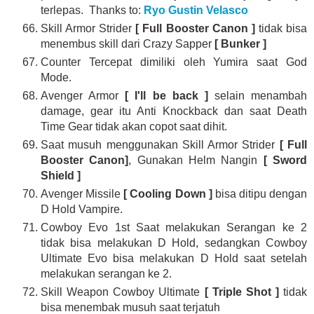
terlepas. Thanks to:
Ryo Gustin Velasco
Skill Armor Strider
[ Full Booster Canon ]
tidak bisa
menembus skill dari Crazy Sapper
[ Bunker ]
Counter Tercepat dimiliki oleh Yumira saat God
Mode.
Avenger Armor
[ I'll be back ]
selain menambah
damage, gear itu Anti Knockback dan saat Death
Time Gear tidak akan copot saat dihit.
Saat musuh menggunakan Skill Armor Strider
[ Full
Booster Canon]
, Gunakan Helm Nangin
[ Sword
Shield ]
Avenger Missile
[ Cooling Down ]
bisa ditipu dengan
D Hold Vampire.
Cowboy Evo 1st Saat melakukan Serangan ke 2
tidak bisa melakukan D Hold, sedangkan Cowboy
Ultimate Evo bisa melakukan D Hold saat setelah
melakukan serangan ke 2.
Skill Weapon Cowboy Ultimate
[ Triple Shot ]
tidak
bisa menembak musuh saat terjatuh