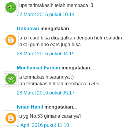
yups terimakasih telah membaca :3
22 Maret 2016 pukul 10.14
Unknown
mengatakan...
ganxi card bisa digagalkan dengan helm saladin
pakai guminho ears juga bisa
28 Maret 2016 pukul 04.15
Mochamad Farhan
mengatakan...
ya terimakasih sarannya :)
dan terimakasih telah membaca :) >0<
28 Maret 2016 pukul 05.17
Isnan Hanif
mengatakan...
itu yg No.53 gimana caranya?
2 April 2016 pukul 11.10