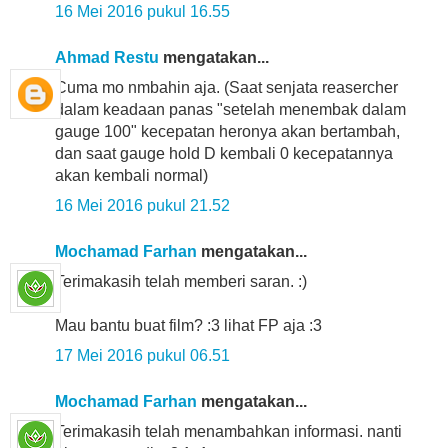
16 Mei 2016 pukul 16.55
Ahmad Restu
mengatakan...
Cuma mo nmbahin aja. (Saat senjata reasercher
dalam keadaan panas "setelah menembak dalam
gauge 100" kecepatan heronya akan bertambah,
dan saat gauge hold D kembali 0 kecepatannya
akan kembali normal)
16 Mei 2016 pukul 21.52
Mochamad Farhan
mengatakan...
Terimakasih telah memberi saran. :)
Mau bantu buat film? :3 lihat FP aja :3
17 Mei 2016 pukul 06.51
Mochamad Farhan
mengatakan...
Terimakasih telah menambahkan informasi. nanti