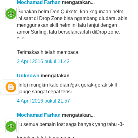
Mochamad Farhan
mengatakan...
Gunakan helm Don Quixote. kan kegunaan helm
ini saat di Drop Zone bisa ngambang diudara. abis
menggunakan skill helm ini lalu lanjut dengan
armor Surfing, lalu berselancarlah diDrop zone.
^_^
Terimakasih telah membaca
2 April 2016 pukul 11.42
Unknown
mengatakan...
(Info) mungkin kalo diam/gak gerak-gerak skill
gauge sangat cepat terisi
4 April 2016 pukul 21.57
Mochamad Farhan
mengatakan...
itu semua pemain lost saga banyak yang tahu -3-
terimkasih telah membaca