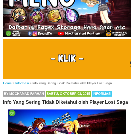
Home
»
Informasi
»
Info Yang Sering Tidak Diketahui oleh Player Lost Saga
BY
MOCHAMAD FARHAN
SABTU, OKTOBER 03, 2015
INFORMASI
Info Yang Sering Tidak Diketahui oleh Player Lost Saga