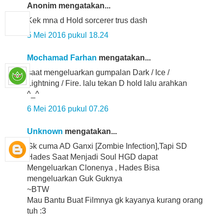
Anonim mengatakan...
Kek mna d Hold sorcerer trus dash
5 Mei 2016 pukul 18.24
Mochamad Farhan
mengatakan...
saat mengeluarkan gumpalan Dark / Ice /
Lightning / Fire. lalu tekan D hold lalu arahkan
^_^
6 Mei 2016 pukul 07.26
Unknown
mengatakan...
Gk cuma AD Ganxi [Zombie Infection],Tapi SD
Hades Saat Menjadi Soul HGD dapat
Mengeluarkan Clonenya , Hades Bisa
mengeluarkan Guk Guknya
~BTW
Mau Bantu Buat Filmnya gk kayanya kurang orang
tuh :3