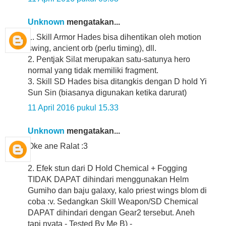
Unknown
mengatakan...
1. Skill Armor Hades bisa dihentikan oleh motion
swing, ancient orb (perlu timing), dll.
2. Pentjak Silat merupakan satu-satunya hero
normal yang tidak memiliki fragment.
3. Skill SD Hades bisa ditangkis dengan D hold Yi
Sun Sin (biasanya digunakan ketika darurat)
11 April 2016 pukul 15.33
Unknown
mengatakan...
Oke ane Ralat :3
2. Efek stun dari D Hold Chemical + Fogging
TIDAK DAPAT dihindari menggunakan Helm
Gumiho dan baju galaxy, kalo priest wings blom di
coba :v. Sedangkan Skill Weapon/SD Chemical
DAPAT dihindari dengan Gear2 tersebut. Aneh
tapi nyata - Tested By Me B) -