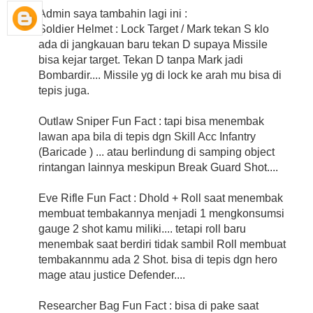
Admin saya tambahin lagi ini :
Soldier Helmet : Lock Target / Mark tekan S klo
ada di jangkauan baru tekan D supaya Missile
bisa kejar target. Tekan D tanpa Mark jadi
Bombardir.... Missile yg di lock ke arah mu bisa di
tepis juga.
Outlaw Sniper Fun Fact : tapi bisa menembak
lawan apa bila di tepis dgn Skill Acc Infantry
(Baricade ) ... atau berlindung di samping object
rintangan lainnya meskipun Break Guard Shot....
Eve Rifle Fun Fact : Dhold + Roll saat menembak
membuat tembakannya menjadi 1 mengkonsumsi
gauge 2 shot kamu miliki.... tetapi roll baru
menembak saat berdiri tidak sambil Roll membuat
tembakannmu ada 2 Shot. bisa di tepis dgn hero
mage atau justice Defender....
Researcher Bag Fun Fact : bisa di pake saat