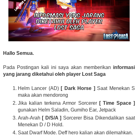
Hallo Semua.
Pada Postingan kali ini saya akan memberikan
informasi
yang jarang diketahui oleh player Lost Saga
Helm Lancer (AD)
[ Dark Horse ]
Saat Menekan S
maka akan mendorong
Jika kalian terkena Armor Sorcerer
[ Time Space ]
gunakan Helm Saladin, Gumiho Ear, Jetpack
Arah-Arah
[ D/S/A ]
Sorcerer Bisa Dikendalikan saat
Menekan D / D Hold.
Saat Dwarf Mode. Deff hero kalian akan dilemahkan.