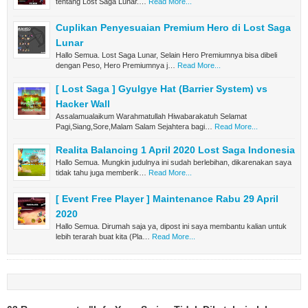
tentang Lost Saga Lunar.…
Read More...
Cuplikan Penyesuaian Premium Hero di Lost Saga
Lunar
Hallo Semua. Lost Saga Lunar, Selain Hero Premiumnya bisa dibeli
dengan Peso, Hero Premiumnya j…
Read More...
[ Lost Saga ] Gyulgye Hat (Barrier System) vs
Hacker Wall
Assalamualaikum Warahmatullah Hiwabarakatuh Selamat
Pagi,Siang,Sore,Malam Salam Sejahtera bagi…
Read More...
Realita Balancing 1 April 2020 Lost Saga Indonesia
Hallo Semua. Mungkin judulnya ini sudah berlebihan, dikarenakan saya
tidak tahu juga memberik…
Read More...
[ Event Free Player ] Maintenance Rabu 29 April
2020
Hallo Semua. Dirumah saja ya, dipost ini saya membantu kalian untuk
lebih terarah buat kita (Pla…
Read More...