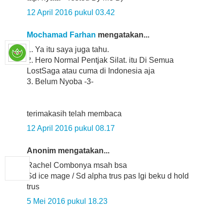
12 April 2016 pukul 03.42
Mochamad Farhan
mengatakan...
1. Ya itu saya juga tahu.
2. Hero Normal Pentjak Silat. itu Di Semua
LostSaga atau cuma di Indonesia aja
3. Belum Nyoba -3-
terimakasih telah membaca
12 April 2016 pukul 08.17
Anonim mengatakan...
Rachel Combonya msah bsa
Sd ice mage / Sd alpha trus pas lgi beku d hold
trus
5 Mei 2016 pukul 18.23