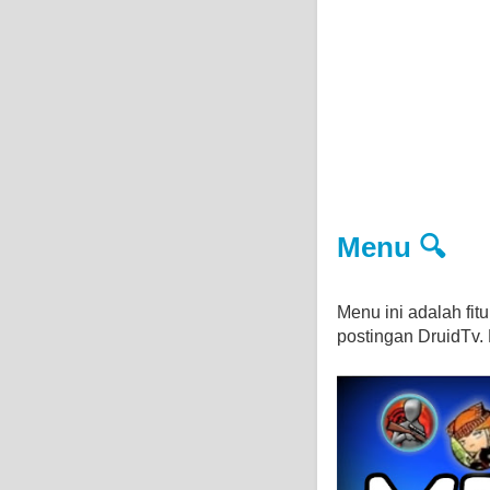
Menu 🔍
Menu ini adalah fi
postingan DruidTv. D