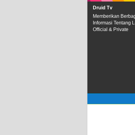
Druid Tv
Memberikan Berba
Informasi Tentang 
Official & Private