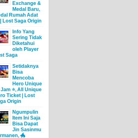
Exchange &
Medal Baru,
dal Rumah Adat
 | Lost Saga Origin
Info Yang
Sering Tidak
Diketahui
oleh Player
st Saga
Setidaknya
Bisa
Mencoba
Hero Unique
 Jam ⭐, All Unique
ro Ticket | Lost
ga Origin
Ngumpulin
Item Ini Saja
Bisa Dapat
Jin Sasinmu
rmanen, 🐲