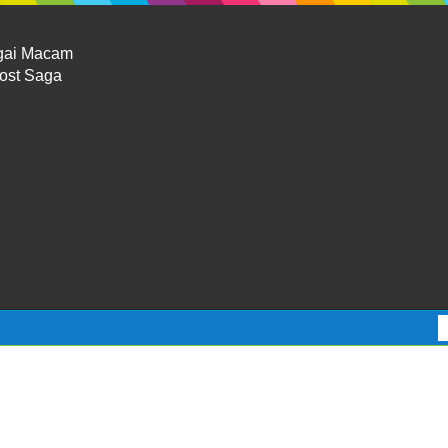
gai Macam
Lost Saga