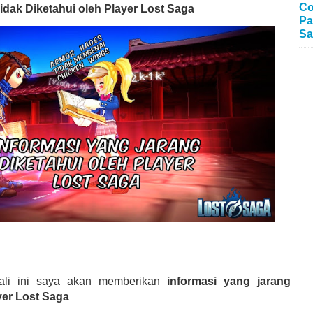
Co
idak Diketahui oleh Player Lost Saga
Pa
Sa
ali ini saya akan memberikan
informasi yang jarang
yer Lost Saga