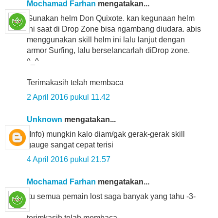
Mochamad Farhan
mengatakan...
Gunakan helm Don Quixote. kan kegunaan helm
ini saat di Drop Zone bisa ngambang diudara. abis
menggunakan skill helm ini lalu lanjut dengan
armor Surfing, lalu berselancarlah diDrop zone.
^_^
Terimakasih telah membaca
2 April 2016 pukul 11.42
Unknown
mengatakan...
(Info) mungkin kalo diam/gak gerak-gerak skill
gauge sangat cepat terisi
4 April 2016 pukul 21.57
Mochamad Farhan
mengatakan...
itu semua pemain lost saga banyak yang tahu -3-
terimkasih telah membaca