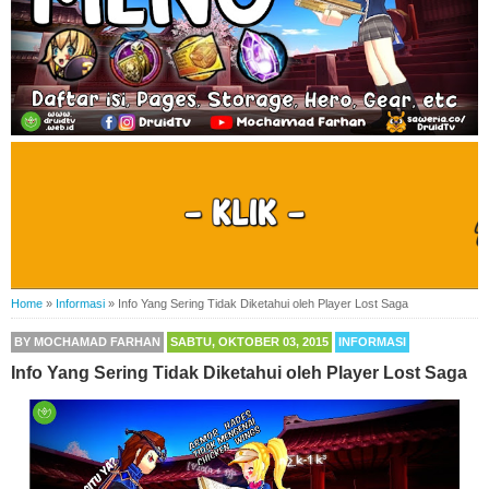
Home
»
Informasi
»
Info Yang Sering Tidak Diketahui oleh Player Lost Saga
BY
MOCHAMAD FARHAN
SABTU, OKTOBER 03, 2015
INFORMASI
Info Yang Sering Tidak Diketahui oleh Player Lost Saga