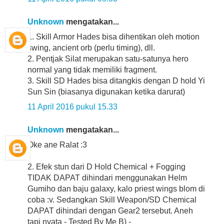
Unknown
mengatakan...
1. Skill Armor Hades bisa dihentikan oleh motion
swing, ancient orb (perlu timing), dll.
2. Pentjak Silat merupakan satu-satunya hero
normal yang tidak memiliki fragment.
3. Skill SD Hades bisa ditangkis dengan D hold Yi
Sun Sin (biasanya digunakan ketika darurat)
11 April 2016 pukul 15.33
Unknown
mengatakan...
Oke ane Ralat :3
2. Efek stun dari D Hold Chemical + Fogging
TIDAK DAPAT dihindari menggunakan Helm
Gumiho dan baju galaxy, kalo priest wings blom di
coba :v. Sedangkan Skill Weapon/SD Chemical
DAPAT dihindari dengan Gear2 tersebut. Aneh
tapi nyata - Tested By Me B) -