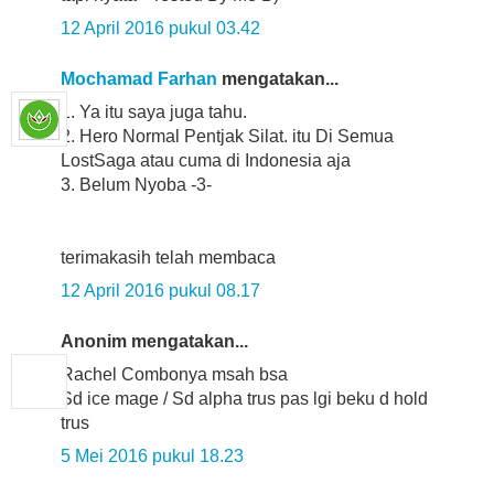
12 April 2016 pukul 03.42
Mochamad Farhan
mengatakan...
1. Ya itu saya juga tahu.
2. Hero Normal Pentjak Silat. itu Di Semua
LostSaga atau cuma di Indonesia aja
3. Belum Nyoba -3-
terimakasih telah membaca
12 April 2016 pukul 08.17
Anonim mengatakan...
Rachel Combonya msah bsa
Sd ice mage / Sd alpha trus pas lgi beku d hold
trus
5 Mei 2016 pukul 18.23