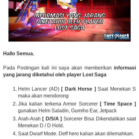
Hallo Semua.
Pada Postingan kali ini saya akan memberikan
informasi
yang jarang diketahui oleh player Lost Saga
Helm Lancer (AD)
[ Dark Horse ]
Saat Menekan S
maka akan mendorong
Jika kalian terkena Armor Sorcerer
[ Time Space ]
gunakan Helm Saladin, Gumiho Ear, Jetpack
Arah-Arah
[ D/S/A ]
Sorcerer Bisa Dikendalikan saat
Menekan D / D Hold.
Saat Dwarf Mode. Deff hero kalian akan dilemahkan.