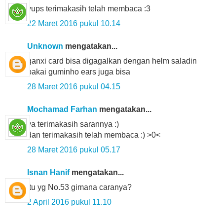
yups terimakasih telah membaca :3
22 Maret 2016 pukul 10.14
Unknown
mengatakan...
ganxi card bisa digagalkan dengan helm saladin
pakai guminho ears juga bisa
28 Maret 2016 pukul 04.15
Mochamad Farhan
mengatakan...
ya terimakasih sarannya :)
dan terimakasih telah membaca :) >0<
28 Maret 2016 pukul 05.17
Isnan Hanif
mengatakan...
itu yg No.53 gimana caranya?
2 April 2016 pukul 11.10