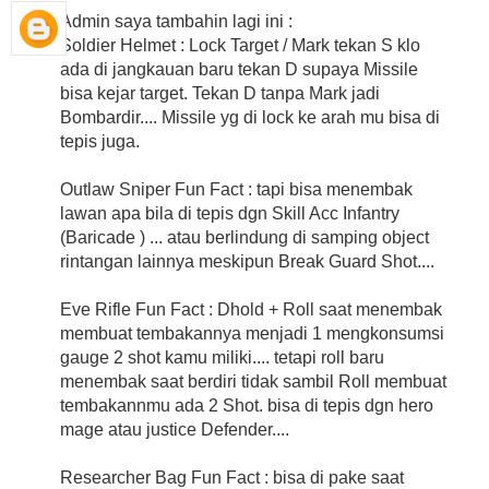
Admin saya tambahin lagi ini :
Soldier Helmet : Lock Target / Mark tekan S klo
ada di jangkauan baru tekan D supaya Missile
bisa kejar target. Tekan D tanpa Mark jadi
Bombardir.... Missile yg di lock ke arah mu bisa di
tepis juga.
Outlaw Sniper Fun Fact : tapi bisa menembak
lawan apa bila di tepis dgn Skill Acc Infantry
(Baricade ) ... atau berlindung di samping object
rintangan lainnya meskipun Break Guard Shot....
Eve Rifle Fun Fact : Dhold + Roll saat menembak
membuat tembakannya menjadi 1 mengkonsumsi
gauge 2 shot kamu miliki.... tetapi roll baru
menembak saat berdiri tidak sambil Roll membuat
tembakannmu ada 2 Shot. bisa di tepis dgn hero
mage atau justice Defender....
Researcher Bag Fun Fact : bisa di pake saat