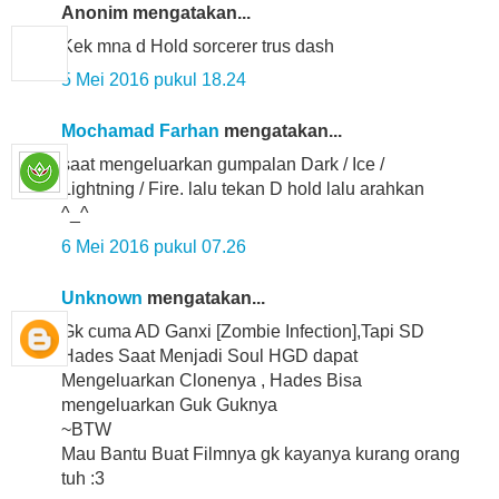
Anonim mengatakan...
Kek mna d Hold sorcerer trus dash
5 Mei 2016 pukul 18.24
Mochamad Farhan
mengatakan...
saat mengeluarkan gumpalan Dark / Ice /
Lightning / Fire. lalu tekan D hold lalu arahkan
^_^
6 Mei 2016 pukul 07.26
Unknown
mengatakan...
Gk cuma AD Ganxi [Zombie Infection],Tapi SD
Hades Saat Menjadi Soul HGD dapat
Mengeluarkan Clonenya , Hades Bisa
mengeluarkan Guk Guknya
~BTW
Mau Bantu Buat Filmnya gk kayanya kurang orang
tuh :3