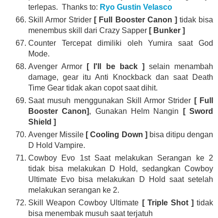
terlepas. Thanks to:
Ryo Gustin Velasco
Skill Armor Strider
[ Full Booster Canon ]
tidak bisa
menembus skill dari Crazy Sapper
[ Bunker ]
Counter Tercepat dimiliki oleh Yumira saat God
Mode.
Avenger Armor
[ I'll be back ]
selain menambah
damage, gear itu Anti Knockback dan saat Death
Time Gear tidak akan copot saat dihit.
Saat musuh menggunakan Skill Armor Strider
[ Full
Booster Canon]
, Gunakan Helm Nangin
[ Sword
Shield ]
Avenger Missile
[ Cooling Down ]
bisa ditipu dengan
D Hold Vampire.
Cowboy Evo 1st Saat melakukan Serangan ke 2
tidak bisa melakukan D Hold, sedangkan Cowboy
Ultimate Evo bisa melakukan D Hold saat setelah
melakukan serangan ke 2.
Skill Weapon Cowboy Ultimate
[ Triple Shot ]
tidak
bisa menembak musuh saat terjatuh