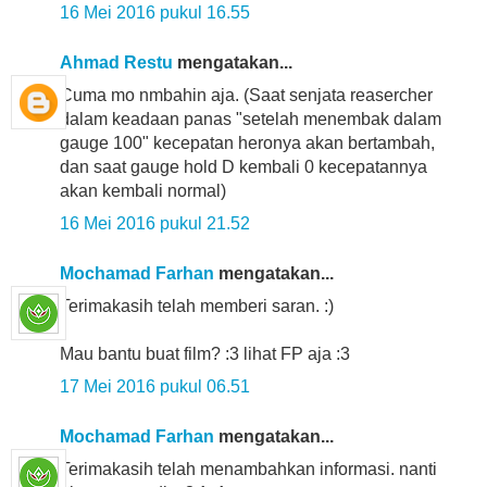
16 Mei 2016 pukul 16.55
Ahmad Restu
mengatakan...
Cuma mo nmbahin aja. (Saat senjata reasercher
dalam keadaan panas "setelah menembak dalam
gauge 100" kecepatan heronya akan bertambah,
dan saat gauge hold D kembali 0 kecepatannya
akan kembali normal)
16 Mei 2016 pukul 21.52
Mochamad Farhan
mengatakan...
Terimakasih telah memberi saran. :)
Mau bantu buat film? :3 lihat FP aja :3
17 Mei 2016 pukul 06.51
Mochamad Farhan
mengatakan...
Terimakasih telah menambahkan informasi. nanti