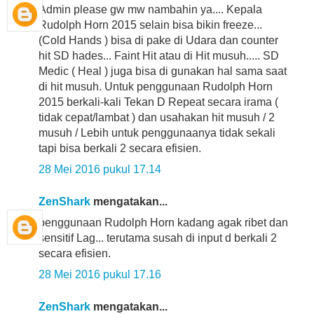
Admin please gw mw nambahin ya.... Kepala
Rudolph Horn 2015 selain bisa bikin freeze...
(Cold Hands ) bisa di pake di Udara dan counter
hit SD hades... Faint Hit atau di Hit musuh..... SD
Medic ( Heal ) juga bisa di gunakan hal sama saat
di hit musuh. Untuk penggunaan Rudolph Horn
2015 berkali-kali Tekan D Repeat secara irama (
tidak cepat/lambat ) dan usahakan hit musuh / 2
musuh / Lebih untuk penggunaanya tidak sekali
tapi bisa berkali 2 secara efisien.
28 Mei 2016 pukul 17.14
ZenShark
mengatakan...
penggunaan Rudolph Horn kadang agak ribet dan
sensitif Lag... terutama susah di input d berkali 2
secara efisien.
28 Mei 2016 pukul 17.16
ZenShark
mengatakan...