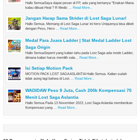
Hallo SemuaSaya dapat pesan di FP, ada yang bertanya "Enakan Mana
kalau dibuat Heal ? R Medic …
Read More...
Jangan Harap Sama Strider di Lost Saga Lunar!
Hallo Semua. Memang di Lost Saga Lunar ini hero Uniquenya bisa dibeli
dengan Peso, Hero …
Read More...
Medal Para Juara Ladder | Stat Medal Ladder Lost
Saga Origin
Hallo SemuaSeperti yang kalian tahu pada Lost Saga ada mode Ladder,
dimana kalian harus memilih sala…
Read More...
Isi Setiap Motion Pack
MOTION PACK LOST SAGA ASLANTIA Hallo Semua. Kalian sudah
tidak asing lagi bahwa di Lost …
Read More...
WADIDAW Peso 9 Juta, Cash 200k Kompensasi 70
Menit Lost Saga Aslantia
Hallo Semua Pada 13 November 2023, Lost Saga Aslantia memberikan
Kompensasi yang …
Read More...